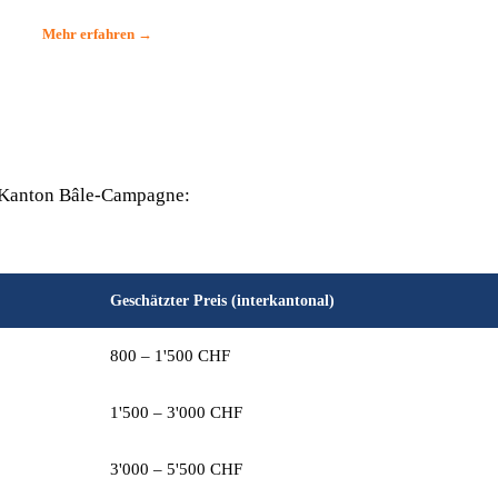
Mehr erfahren →
m Kanton Bâle-Campagne:
Geschätzter Preis (interkantonal)
800 – 1'500 CHF
1'500 – 3'000 CHF
3'000 – 5'500 CHF