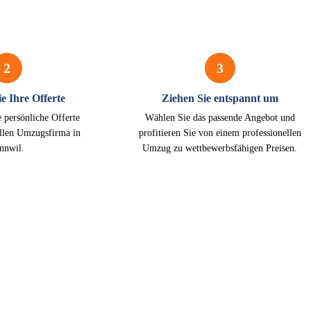
2
3
e Ihre Offerte
Ziehen Sie entspannt um
e persönliche Offerte
Wählen Sie das passende Angebot und
ellen Umzugsfirma in
profitieren Sie von einem professionellen
nnwil.
Umzug zu wettbewerbsfähigen Preisen.