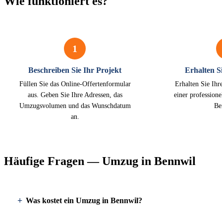
Wie funktioniert es?
1
Beschreiben Sie Ihr Projekt
Erhalten Si
Füllen Sie das Online-Offertenformular
Erhalten Sie Ihr
aus. Geben Sie Ihre Adressen, das
einer profession
Umzugsvolumen und das Wunschdatum
Be
an.
Häufige Fragen — Umzug in Bennwil
Was kostet ein Umzug in Bennwil?