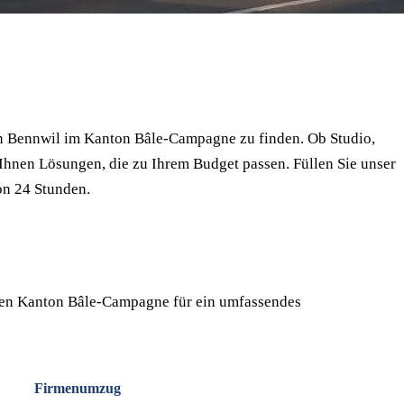
⏱ Antwort innert 24h
🔒 Unverbindlich
✅ Geprüfte Umzugsfirmen
n Bennwil im Kanton Bâle-Campagne zu finden. Ob Studio,
hnen Lösungen, die zu Ihrem Budget passen. Füllen Sie unser
on 24 Stunden.
ten Kanton Bâle-Campagne für ein umfassendes
Firmenumzug