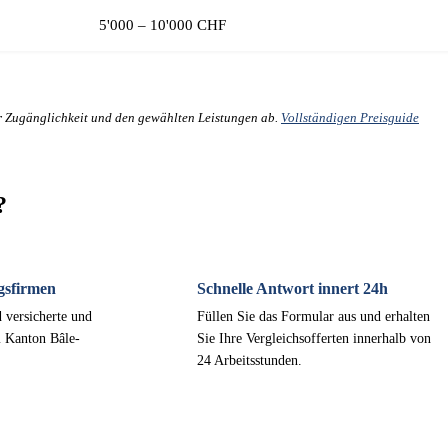
5'000 – 10'000 CHF
er Zugänglichkeit und den gewählten Leistungen ab.
Vollständigen Preisguide
?
gsfirmen
Schnelle Antwort innert 24h
 versicherte und
Füllen Sie das Formular aus und erhalten
m Kanton Bâle-
Sie Ihre Vergleichsofferten innerhalb von
24 Arbeitsstunden.