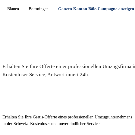
Blauen
Bottmingen
Ganzen Kanton Bâle-Campagne anzeige
Umzug in Bennwil — Gratis-Off
Erhalten Sie Ihre Offerte einer professionellen Umzugsfirma 
Kostenloser Service, Antwort innert 24h.
Erhalten Sie Ihre Gratis-Offerte eines professionellen Umzugsunternehmens
in der Schweiz. Kostenloser und unverbindlicher Service.