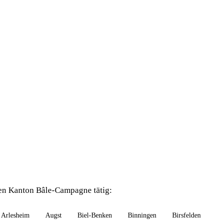
en Kanton Bâle-Campagne tätig:
Arlesheim
Augst
Biel-Benken
Binningen
Birsfelden