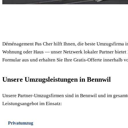
✓ 100% kostenlos
Déménagement Pas Cher hilft Ihnen, die beste Umzugsfirma i
Wohnung oder Haus — unser Netzwerk lokaler Partner bietet I
Formular aus und erhalten Sie Ihre Gratis-Offerte innerhalb v
Unsere Umzugsleistungen in Bennwil
Unsere Partner-Umzugsfirmen sind in Bennwil und im gesam
Leistungsangebot im Einsatz:
Privatumzug