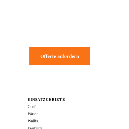
Offerte anfordern
EINSATZGEBIETE
Genf
Waadt
Wallis
Freiburg