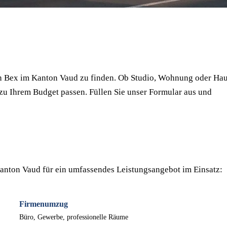
⏱ Antwort innert 24h
🔒 Unverbindlich
✅ Geprüfte Umzugsfirmen
in Bex im Kanton Vaud zu finden. Ob Studio, Wohnung oder Ha
 zu Ihrem Budget passen. Füllen Sie unser Formular aus und
nton Vaud für ein umfassendes Leistungsangebot im Einsatz:
Firmenumzug
Büro, Gewerbe, professionelle Räume