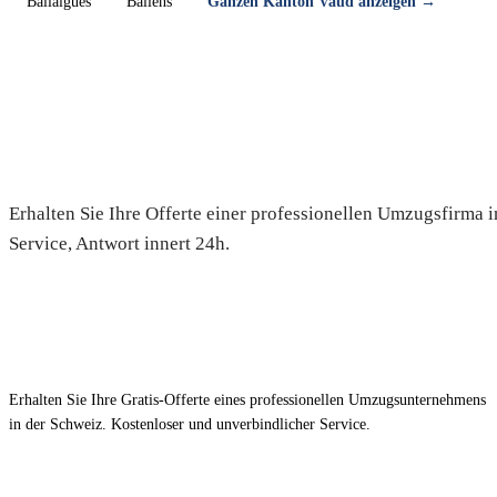
Ballaigues
Ballens
Ganzen Kanton Vaud anzeigen →
Umzug in Bex — Gratis-Offerte
Erhalten Sie Ihre Offerte einer professionellen Umzugsfirma 
Service, Antwort innert 24h.
Erhalten Sie Ihre Gratis-Offerte eines professionellen Umzugsunternehmens
in der Schweiz. Kostenloser und unverbindlicher Service.