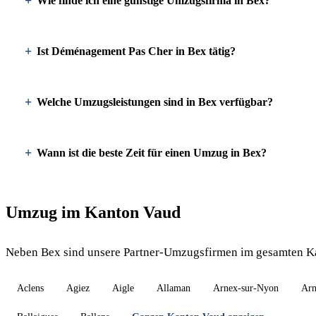
Wie finde ich eine günstige Umzugsfirma in Bex?
Ist Déménagement Pas Cher in Bex tätig?
Welche Umzugsleistungen sind in Bex verfügbar?
Wann ist die beste Zeit für einen Umzug in Bex?
Umzug im Kanton Vaud
Neben Bex sind unsere Partner-Umzugsfirmen im gesamten Ka
Aclens
Agiez
Aigle
Allaman
Arnex-sur-Nyon
Arn