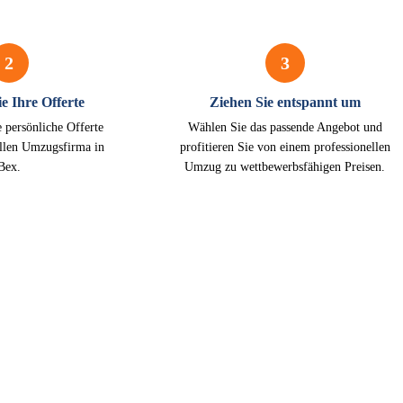
2
3
e Ihre Offerte
Ziehen Sie entspannt um
e persönliche Offerte
Wählen Sie das passende Angebot und
ellen Umzugsfirma in
profitieren Sie von einem professionellen
Bex.
Umzug zu wettbewerbsfähigen Preisen.