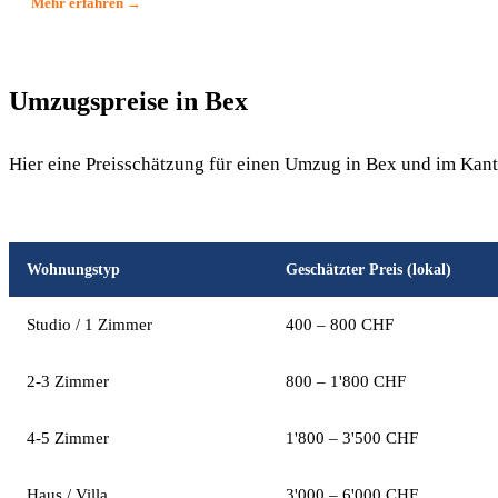
Mehr erfahren →
Umzugspreise in Bex
Hier eine Preisschätzung für einen Umzug in Bex und im Kan
Wohnungstyp
Geschätzter Preis (lokal)
Studio / 1 Zimmer
400 – 800 CHF
2-3 Zimmer
800 – 1'800 CHF
4-5 Zimmer
1'800 – 3'500 CHF
Haus / Villa
3'000 – 6'000 CHF