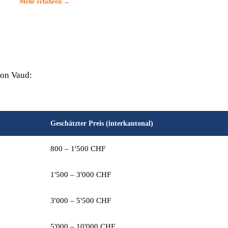
Mehr erfahren →
ton Vaud:
Geschätzter Preis (interkantonal)
800 – 1'500 CHF
1'500 – 3'000 CHF
3'000 – 5'500 CHF
5'000 – 10'000 CHF