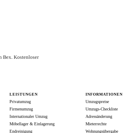
in Bex. Kostenloser
LEISTUNGEN
INFORMATIONEN
Privatumzug
Umzugspreise
Firmenumzug
Umzugs-Checkliste
Internationaler Umzug
Adressänderung
Möbellager & Einlagerung
Mieterrechte
Endreinigung
Wohnungsübergabe