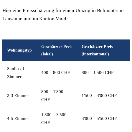
Hier eine Preisschätzung für einen Umzug in Belmont-sur-
Lausanne und im Kanton Vaud:
Geschätzter Preis
Geschätzter Preis
Wohnungstyp
(lokal)
(interkantonal)
Studio / 1
400 – 800 CHF
800 – 1'500 CHF
Zimmer
800 – 1'800
2-3 Zimmer
1'500 – 3'000 CHF
CHF
1'800 – 3'500
4-5 Zimmer
3'000 – 5'500 CHF
CHF