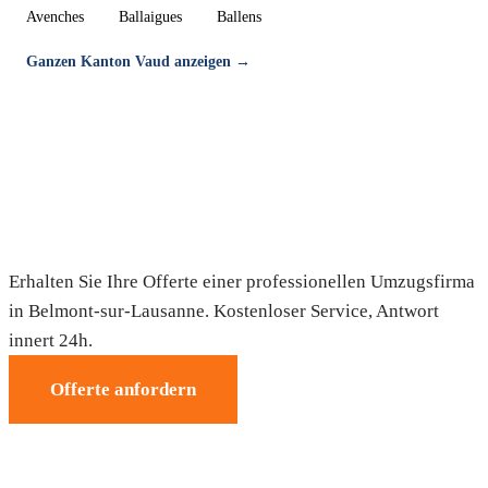
Avenches
Ballaigues
Ballens
Ganzen Kanton Vaud anzeigen →
Umzug in Belmont-sur-Lausanne —
Gratis-Offerte
Erhalten Sie Ihre Offerte einer professionellen Umzugsfirma
in Belmont-sur-Lausanne. Kostenloser Service, Antwort
innert 24h.
Offerte anfordern