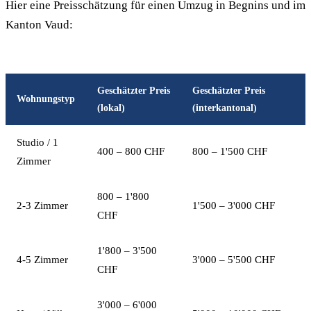
Hier eine Preisschätzung für einen Umzug in Begnins und im
Kanton Vaud:
Geschätzter Preis
Geschätzter Preis
Wohnungstyp
(lokal)
(interkantonal)
Studio / 1
400 – 800 CHF
800 – 1'500 CHF
Zimmer
800 – 1'800
2-3 Zimmer
1'500 – 3'000 CHF
CHF
1'800 – 3'500
4-5 Zimmer
3'000 – 5'500 CHF
CHF
3'000 – 6'000