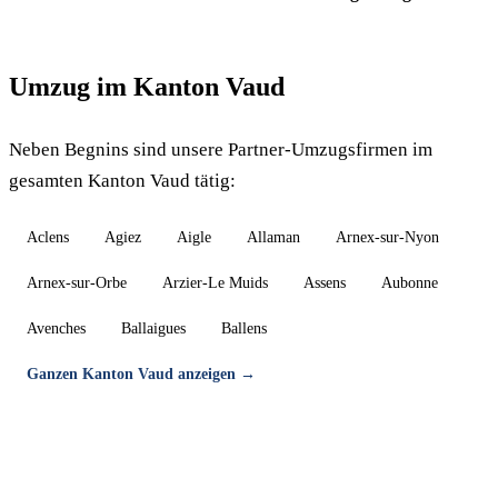
Umzug im Kanton Vaud
Neben Begnins sind unsere Partner-Umzugsfirmen im
gesamten Kanton Vaud tätig:
Aclens
Agiez
Aigle
Allaman
Arnex-sur-Nyon
Arnex-sur-Orbe
Arzier-Le Muids
Assens
Aubonne
Avenches
Ballaigues
Ballens
Ganzen Kanton Vaud anzeigen →