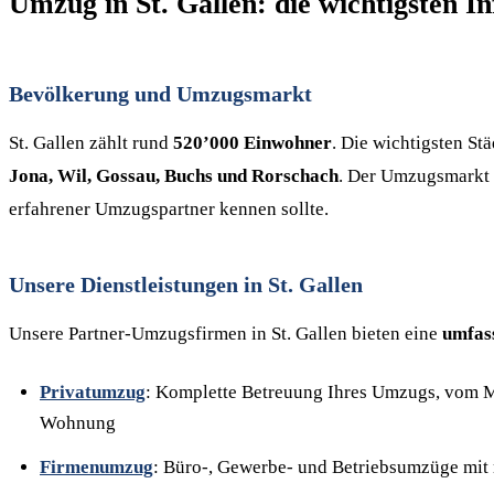
Umzug in St. Gallen: die wichtigsten I
Bevölkerung und Umzugsmarkt
St. Gallen zählt rund
520’000 Einwohner
. Die wichtigsten S
Jona, Wil, Gossau, Buchs und Rorschach
. Der Umzugsmarkt i
erfahrener Umzugspartner kennen sollte.
Unsere Dienstleistungen in St. Gallen
Unsere Partner-Umzugsfirmen in St. Gallen bieten eine
umfass
Privatumzug
: Komplette Betreuung Ihres Umzugs, vom M
Wohnung
Firmenumzug
: Büro-, Gewerbe- und Betriebsumzüge mit