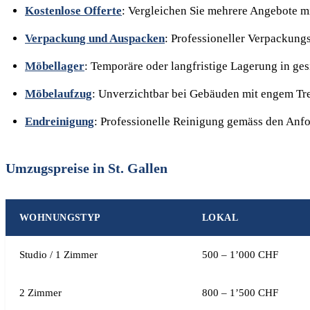
Kostenlose Offerte
: Vergleichen Sie mehrere Angebote m
Verpackung und Auspacken
: Professioneller Verpackung
Möbellager
: Temporäre oder langfristige Lagerung in g
Möbelaufzug
: Unverzichtbar bei Gebäuden mit engem T
Endreinigung
: Professionelle Reinigung gemäss den Anf
Umzugspreise in St. Gallen
WOHNUNGSTYP
LOKAL
Studio / 1 Zimmer
500 – 1’000 CHF
2 Zimmer
800 – 1’500 CHF