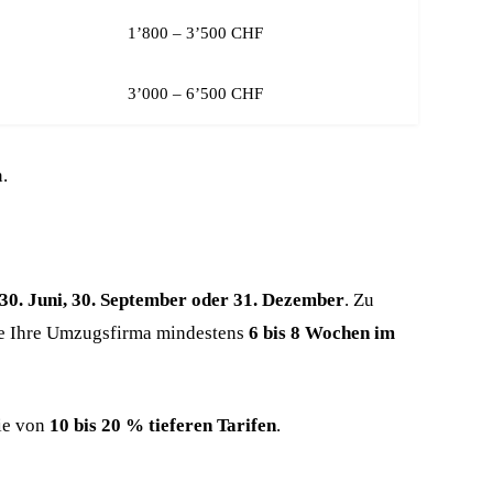
1’800 – 3’500 CHF
3’000 – 6’500 CHF
.
 30. Juni, 30. September oder 31. Dezember
. Zu
ie Ihre Umzugsfirma mindestens
6 bis 8 Wochen im
Sie von
10 bis 20 % tieferen Tarifen
.