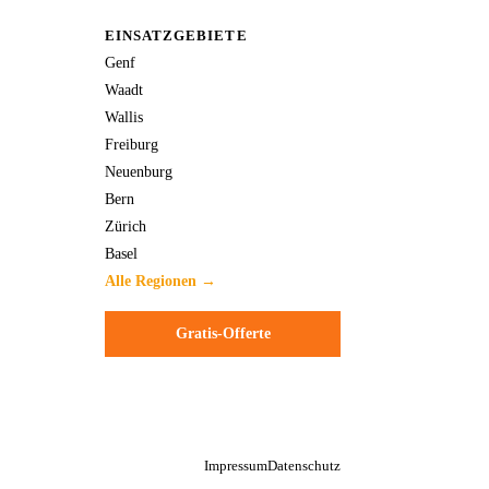
EINSATZGEBIETE
Genf
Waadt
Wallis
Freiburg
Neuenburg
Bern
Zürich
Basel
Alle Regionen →
Gratis-Offerte
Impressum
Datenschutz