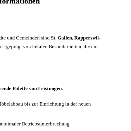
nformationen
tädte und Gemeinden sind
St. Gallen, Rapperswil-
st geprägt von lokalen Besonderheiten, die ein
ende Palette von Leistungen
:
öbelabbau bis zur Einrichtung in der neuen
 minimaler Betriebsunterbrechung