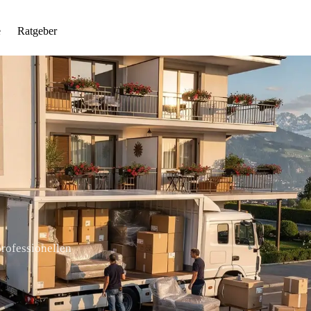
e
Ratgeber
professionellen