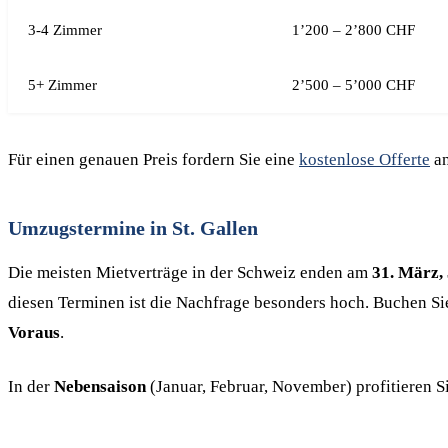
3-4 Zimmer
1’200 – 2’800 CHF
5+ Zimmer
2’500 – 5’000 CHF
Für einen genauen Preis fordern Sie eine
kostenlose Offerte
an
Umzugstermine in St. Gallen
Die meisten Mietverträge in der Schweiz enden am
31. März,
diesen Terminen ist die Nachfrage besonders hoch. Buchen S
Voraus
.
In der
Nebensaison
(Januar, Februar, November) profitieren 