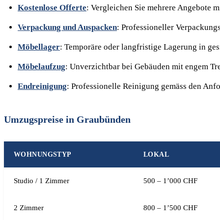
Kostenlose Offerte
: Vergleichen Sie mehrere Angebote m
Verpackung und Auspacken
: Professioneller Verpackung
Möbellager
: Temporäre oder langfristige Lagerung in g
Möbelaufzug
: Unverzichtbar bei Gebäuden mit engem T
Endreinigung
: Professionelle Reinigung gemäss den Anf
Umzugspreise in Graubünden
WOHNUNGSTYP
LOKAL
Studio / 1 Zimmer
500 – 1’000 CHF
2 Zimmer
800 – 1’500 CHF