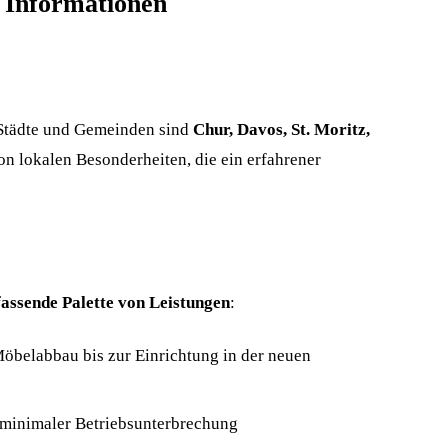
 Informationen
 Städte und Gemeinden sind
Chur, Davos, St. Moritz,
on lokalen Besonderheiten, die ein erfahrener
assende Palette von Leistungen
:
öbelabbau bis zur Einrichtung in der neuen
 minimaler Betriebsunterbrechung