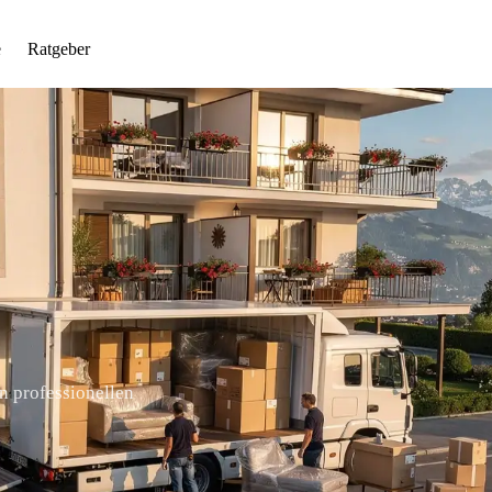
e
Ratgeber
n professionellen