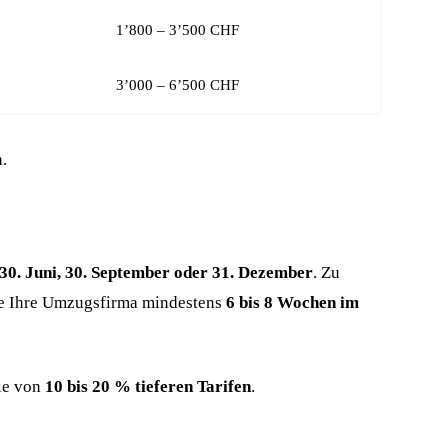
1’800 – 3’500 CHF
3’000 – 6’500 CHF
.
 30. Juni, 30. September oder 31. Dezember
. Zu
ie Ihre Umzugsfirma mindestens
6 bis 8 Wochen im
Sie von
10 bis 20 % tieferen Tarifen
.