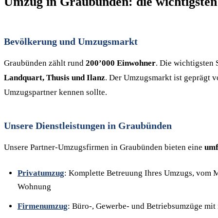
Umzug in Graubünden: die wichtigsten
Bevölkerung und Umzugsmarkt
Graubünden zählt rund
200’000 Einwohner
. Die wichtigsten
Landquart, Thusis und Ilanz
. Der Umzugsmarkt ist geprägt v
Umzugspartner kennen sollte.
Unsere Dienstleistungen in Graubünden
Unsere Partner-Umzugsfirmen in Graubünden bieten eine
umf
Privatumzug
: Komplette Betreuung Ihres Umzugs, vom M
Wohnung
Firmenumzug
: Büro-, Gewerbe- und Betriebsumzüge mit