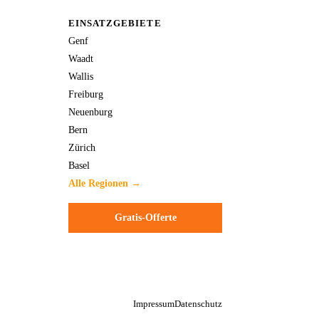
EINSATZGEBIETE
Genf
Waadt
Wallis
Freiburg
Neuenburg
Bern
Zürich
Basel
Alle Regionen →
Gratis-Offerte
Impressum
Datenschutz