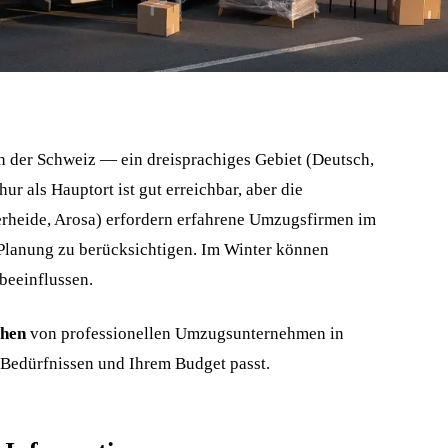
n der Schweiz — ein dreisprachiges Gebiet (Deutsch,
ur als Hauptort ist gut erreichbar, aber die
zerheide, Arosa) erfordern erfahrene Umzugsfirmen im
 Planung zu berücksichtigen. Im Winter können
beeinflussen.
chen
von professionellen Umzugsunternehmen in
Bedürfnissen und Ihrem Budget passt.