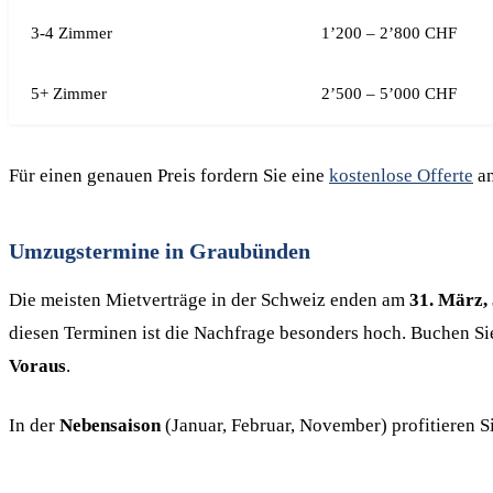
3-4 Zimmer
1’200 – 2’800 CHF
5+ Zimmer
2’500 – 5’000 CHF
Für einen genauen Preis fordern Sie eine
kostenlose Offerte
an
Umzugstermine in Graubünden
Die meisten Mietverträge in der Schweiz enden am
31. März,
diesen Terminen ist die Nachfrage besonders hoch. Buchen S
Voraus
.
In der
Nebensaison
(Januar, Februar, November) profitieren 