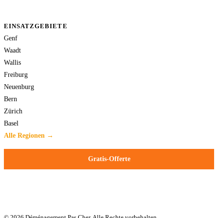
EINSATZGEBIETE
Genf
Waadt
Wallis
Freiburg
Neuenburg
Bern
Zürich
Basel
Alle Regionen →
Gratis-Offerte
© 2026 Déménagement Pas Cher. Alle Rechte vorbehalten.