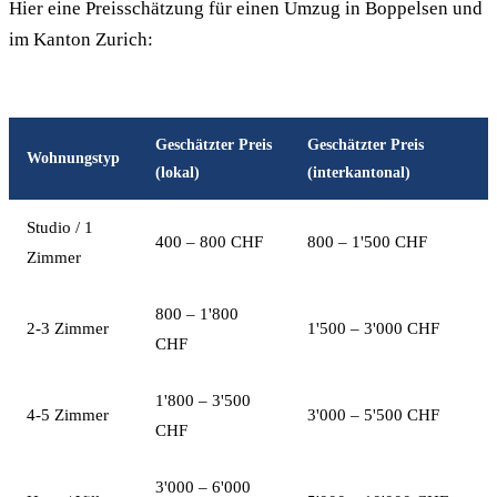
Hier eine Preisschätzung für einen Umzug in Boppelsen und
im Kanton Zurich:
Geschätzter Preis
Geschätzter Preis
Wohnungstyp
(lokal)
(interkantonal)
Studio / 1
400 – 800 CHF
800 – 1'500 CHF
Zimmer
800 – 1'800
2-3 Zimmer
1'500 – 3'000 CHF
CHF
1'800 – 3'500
4-5 Zimmer
3'000 – 5'500 CHF
CHF
3'000 – 6'000