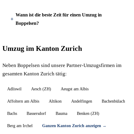
Wann ist die beste Zeit für einen Umzug in
Boppelsen?
Umzug im Kanton Zurich
Neben Boppelsen sind unsere Partner-Umzugsfirmen im
gesamten Kanton Zurich tätig:
Adliswil
Aesch (ZH)
Aeugst am Albis
Affoltern am Albis
Altikon
Andelfingen
Bachenbülach
Bachs
Bassersdorf
Bauma
Benken (ZH)
Berg am Irchel
Ganzen Kanton Zurich anzeigen →