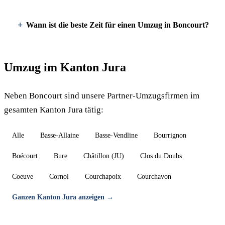
Wann ist die beste Zeit für einen Umzug in Boncourt?
Umzug im Kanton Jura
Neben Boncourt sind unsere Partner-Umzugsfirmen im
gesamten Kanton Jura tätig:
Alle
Basse-Allaine
Basse-Vendline
Bourrignon
Boécourt
Bure
Châtillon (JU)
Clos du Doubs
Coeuve
Cornol
Courchapoix
Courchavon
Ganzen Kanton Jura anzeigen →