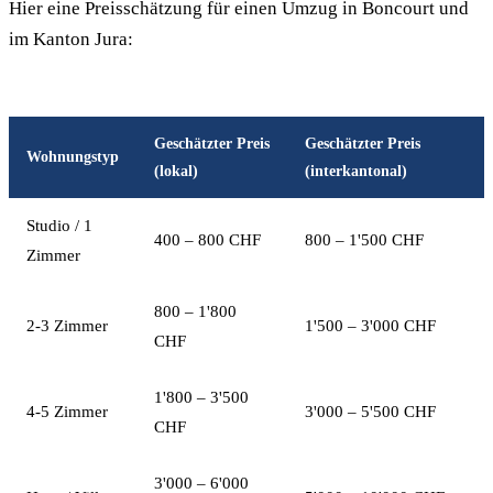
Hier eine Preisschätzung für einen Umzug in Boncourt und
im Kanton Jura:
Geschätzter Preis
Geschätzter Preis
Wohnungstyp
(lokal)
(interkantonal)
Studio / 1
400 – 800 CHF
800 – 1'500 CHF
Zimmer
800 – 1'800
2-3 Zimmer
1'500 – 3'000 CHF
CHF
1'800 – 3'500
4-5 Zimmer
3'000 – 5'500 CHF
CHF
3'000 – 6'000