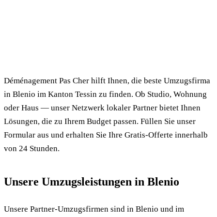
✓ 100% kostenlos
⏱ Antwort innert 24h
🔒 Unverbindlich
✅ Geprüfte Umzugsfirmen
Déménagement Pas Cher hilft Ihnen, die beste Umzugsfirma
in Blenio im Kanton Tessin zu finden. Ob Studio, Wohnung
oder Haus — unser Netzwerk lokaler Partner bietet Ihnen
Lösungen, die zu Ihrem Budget passen. Füllen Sie unser
Formular aus und erhalten Sie Ihre Gratis-Offerte innerhalb
von 24 Stunden.
Unsere Umzugsleistungen in Blenio
Unsere Partner-Umzugsfirmen sind in Blenio und im