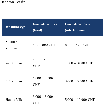
Kanton Tessin:
Geschätzter Preis
Geschätzter Preis
Wohnungstyp
(lokal)
(interkantonal)
Studio / 1
400 – 800 CHF
800 – 1'500 CHF
Zimmer
800 – 1'800
2-3 Zimmer
1'500 – 3'000 CHF
CHF
1'800 – 3'500
4-5 Zimmer
3'000 – 5'500 CHF
CHF
3'000 – 6'000
Haus / Villa
5'000 – 10'000 CHF
CHF