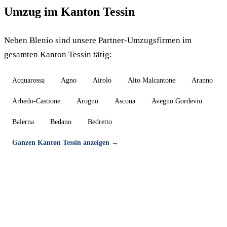
Umzug im Kanton Tessin
Neben Blenio sind unsere Partner-Umzugsfirmen im
gesamten Kanton Tessin tätig:
Acquarossa
Agno
Airolo
Alto Malcantone
Aranno
Arbedo-Castione
Arogno
Ascona
Avegno Gordevio
Balerna
Bedano
Bedretto
Ganzen Kanton Tessin anzeigen →
Umzug in Blenio — Gratis-Offerte