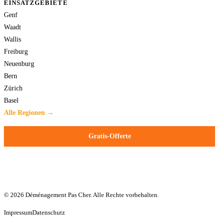
EINSATZGEBIETE
Genf
Waadt
Wallis
Freiburg
Neuenburg
Bern
Zürich
Basel
Alle Regionen →
Gratis-Offerte
© 2026 Déménagement Pas Cher. Alle Rechte vorbehalten.
Impressum
Datenschutz