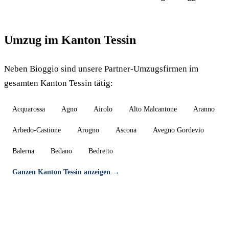
Umzug im Kanton Tessin
Neben Bioggio sind unsere Partner-Umzugsfirmen im
gesamten Kanton Tessin tätig:
Acquarossa
Agno
Airolo
Alto Malcantone
Aranno
Arbedo-Castione
Arogno
Ascona
Avegno Gordevio
Balerna
Bedano
Bedretto
Ganzen Kanton Tessin anzeigen →