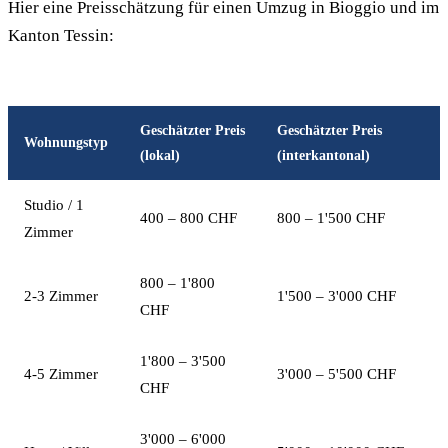
Hier eine Preisschätzung für einen Umzug in Bioggio und im
Kanton Tessin:
Geschätzter Preis
Geschätzter Preis
Wohnungstyp
(lokal)
(interkantonal)
Studio / 1
400 – 800 CHF
800 – 1'500 CHF
Zimmer
800 – 1'800
2-3 Zimmer
1'500 – 3'000 CHF
CHF
1'800 – 3'500
4-5 Zimmer
3'000 – 5'500 CHF
CHF
3'000 – 6'000