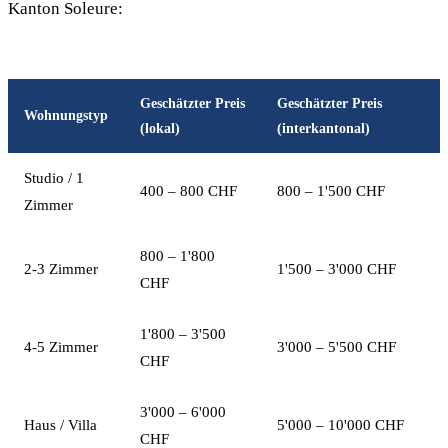
Kanton Soleure:
Geschätzter Preis
Geschätzter Preis
Wohnungstyp
(lokal)
(interkantonal)
Studio / 1
400 – 800 CHF
800 – 1'500 CHF
Zimmer
800 – 1'800
2-3 Zimmer
1'500 – 3'000 CHF
CHF
1'800 – 3'500
4-5 Zimmer
3'000 – 5'500 CHF
CHF
3'000 – 6'000
Haus / Villa
5'000 – 10'000 CHF
CHF