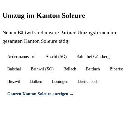
Umzug im Kanton Soleure
Neben Bättwil sind unsere Partner-Umzugsfirmen im
gesamten Kanton Soleure tätig:
Aedermannsdorf
Aeschi (SO)
Balm bei Günsberg
Balsthal
Beinwil (SO)
Bellach
Bettlach
Biberist
Biezwil
Bolken
Boningen
Breitenbach
Ganzen Kanton Soleure anzeigen →
Umzug in Bättwil — Gratis-Offerte