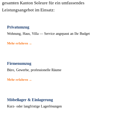
gesamten Kanton Soleure für ein umfassendes
Leistungsangebot im Einsatz:
Privatumzug
Wohnung, Haus, Villa — Service angepasst an Ihr Budget
Mehr erfahren →
Firmenumzug
Büro, Gewerbe, professionelle Räume
Mehr erfahren →
Möbellager & Einlagerung
Kurz- oder langfristige Lagerlösungen