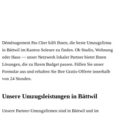
✓ 100% kostenlos
⏱ Antwort innert 24h
🔒 Unverbindlich
✅ Geprüfte Umzugsfirmen
Déménagement Pas Cher hilft Ihnen, die beste Umzugsfirma
in Bättwil im Kanton Soleure zu finden. Ob Studio, Wohnung
oder Haus — unser Netzwerk lokaler Partner bietet Ihnen
Lösungen, die zu Ihrem Budget passen. Füllen Sie unser
Formular aus und erhalten Sie Ihre Gratis-Offerte innerhalb
von 24 Stunden.
Unsere Umzugsleistungen in Bättwil
Unsere Partner-Umzugsfirmen sind in Bättwil und im