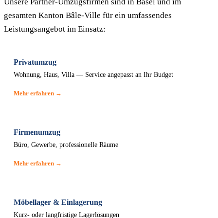
Unsere Partner-Umzugsfirmen sind in Basel und im
gesamten Kanton Bâle-Ville für ein umfassendes
Leistungsangebot im Einsatz:
Privatumzug
Wohnung, Haus, Villa — Service angepasst an Ihr Budget
Mehr erfahren →
Firmenumzug
Büro, Gewerbe, professionelle Räume
Mehr erfahren →
Möbellager & Einlagerung
Kurz- oder langfristige Lagerlösungen