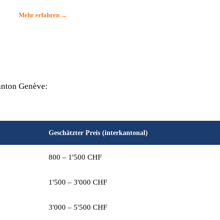
Mehr erfahren →
anton Genève:
Geschätzter Preis (interkantonal)
800 – 1'500 CHF
1'500 – 3'000 CHF
3'000 – 5'500 CHF