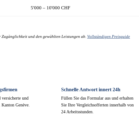
5'000 – 10'000 CHF
er Zugänglichkeit und den gewählten Leistungen ab.
Vollständigen Preisguide
gsfirmen
Schnelle Antwort innert 24h
 versicherte und
Füllen Sie das Formular aus und erhalten
m Kanton Genève.
Sie Ihre Vergleichsofferten innerhalb von
24 Arbeitsstunden.