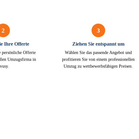
2
3
e Ihre Offerte
Ziehen Sie entspannt um
e persönliche Offerte
Wählen Sie das passende Angebot und
ellen Umzugsfirma in
profitieren Sie von einem professionellen
vusy.
Umzug zu wettbewerbsfähigen Preisen.