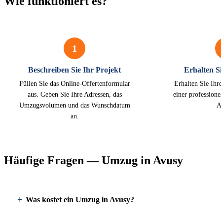
Wie funktioniert es?
1
Beschreiben Sie Ihr Projekt
Erhalten Si
Füllen Sie das Online-Offertenformular
Erhalten Sie Ihr
aus. Geben Sie Ihre Adressen, das
einer profession
Umzugsvolumen und das Wunschdatum
A
an.
Häufige Fragen — Umzug in Avusy
Was kostet ein Umzug in Avusy?