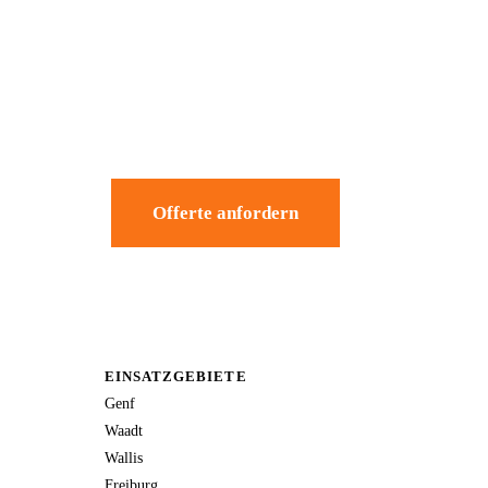
Offerte anfordern
EINSATZGEBIETE
Genf
Waadt
Wallis
Freiburg