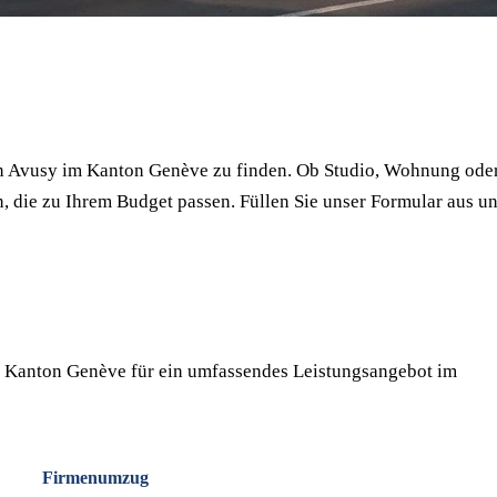
⏱ Antwort innert 24h
🔒 Unverbindlich
✅ Geprüfte Umzugsfirmen
in Avusy im Kanton Genève zu finden. Ob Studio, Wohnung ode
, die zu Ihrem Budget passen. Füllen Sie unser Formular aus u
 Kanton Genève für ein umfassendes Leistungsangebot im
Firmenumzug