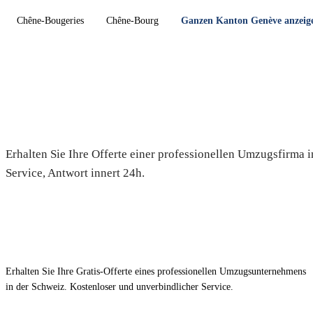
Chêne-Bougeries
Chêne-Bourg
Ganzen Kanton Genève anzei
Umzug in Avusy — Gratis-Offer
Erhalten Sie Ihre Offerte einer professionellen Umzugsfirma 
Service, Antwort innert 24h.
Erhalten Sie Ihre Gratis-Offerte eines professionellen Umzugsunternehmens
in der Schweiz. Kostenloser und unverbindlicher Service.