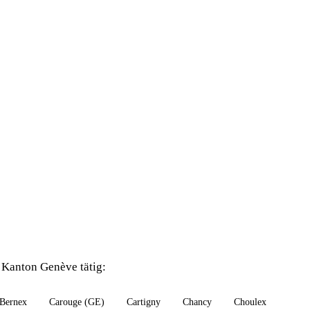
Kanton Genève tätig:
Bernex
Carouge (GE)
Cartigny
Chancy
Choulex