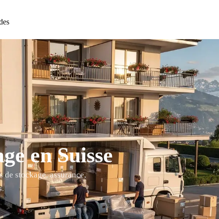
des
ge en Suisse
s de stockage, assurance,
s.