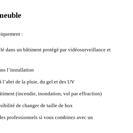
meuble
piquement :
clé dans un bâtiment protégé par vidéosurveillance et
ns l’installation
 l’abri de la pluie, du gel et des UV
iment (incendie, inondation, vol par effraction)
sibilité de changer de taille de box
des professionnels si vous combinez avec un