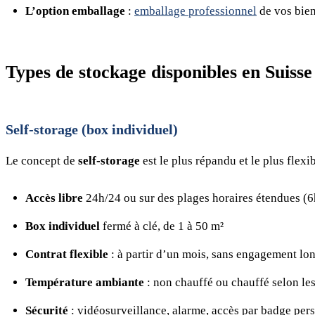
L’option emballage
:
emballage professionnel
de vos bien
Types de stockage disponibles en Suisse
Self-storage (box individuel)
Le concept de
self-storage
est le plus répandu et le plus flexib
Accès libre
24h/24 ou sur des plages horaires étendues (
Box individuel
fermé à clé, de 1 à 50 m²
Contrat flexible
: à partir d’un mois, sans engagement lo
Température ambiante
: non chauffé ou chauffé selon les
Sécurité
: vidéosurveillance, alarme, accès par badge per