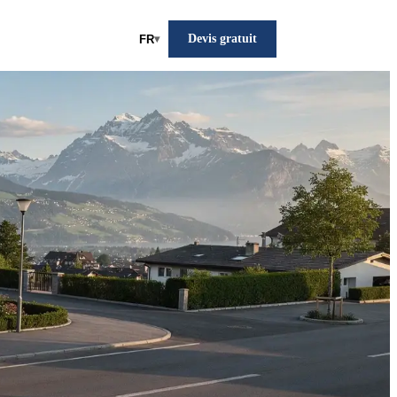
Devis gratuit
FR
▾