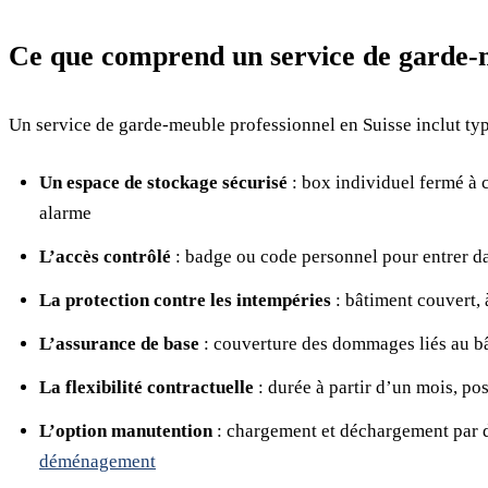
Ce que comprend un service de garde-
Un service de garde-meuble professionnel en Suisse inclut ty
Un espace de stockage sécurisé
: box individuel fermé à 
alarme
L’accès contrôlé
: badge ou code personnel pour entrer da
La protection contre les intempéries
: bâtiment couvert, à
L’assurance de base
: couverture des dommages liés au bât
La flexibilité contractuelle
: durée à partir d’un mois, pos
L’option manutention
: chargement et déchargement par 
déménagement