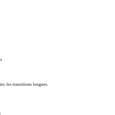
)
es
er, les transitions longues.
: