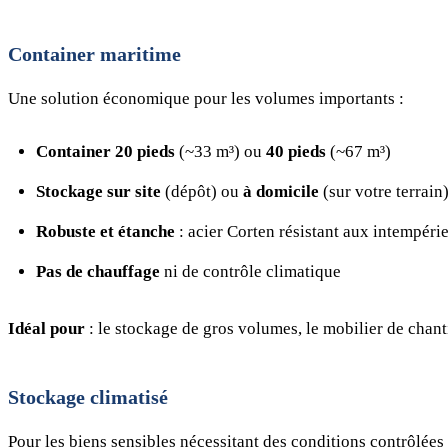
Container maritime
Une solution économique pour les volumes importants :
Container 20 pieds
(~33 m³) ou
40 pieds
(~67 m³)
Stockage sur site
(dépôt) ou
à domicile
(sur votre terrain
Robuste et étanche
: acier Corten résistant aux intempéri
Pas de chauffage
ni de contrôle climatique
Idéal pour
: le stockage de gros volumes, le mobilier de chanti
Stockage climatisé
Pour les biens sensibles nécessitant des conditions contrôlées 