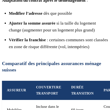
Adaptation du contrat après le déménagement
:
Modifier l’adresse
dès que possible
Ajuster la somme assurée
si la taille du logement
change (augmenter pour un logement plus grand)
Vérifier la franchise
: certaines communes sont classées
en zone de risque différente (vol, intempéries)
Comparatif des principales assurances ménage
suisses
COUVERTURE
DURÉE
ASSUREUR
PA
TRANSPORT
TRANSITION
Incluse dans le
Cou
Mobilière
60 jours