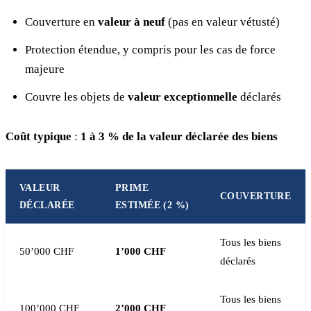
Couverture en
valeur à neuf
(pas en valeur vétusté)
Protection étendue, y compris pour les cas de force
majeure
Couvre les objets de
valeur exceptionnelle
déclarés
Coût typique
:
1 à 3 % de la valeur déclarée des biens
VALEUR
PRIME
COUVERTURE
DÉCLARÉE
ESTIMÉE (2 %)
Tous les biens
50’000 CHF
1’000 CHF
déclarés
Tous les biens
100’000 CHF
2’000 CHF