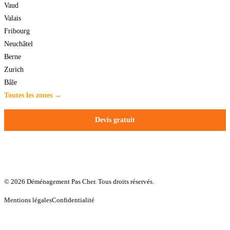
Vaud
Valais
Fribourg
Neuchâtel
Berne
Zurich
Bâle
Toutes les zones →
Devis gratuit
© 2026 Déménagement Pas Cher. Tous droits réservés.
Mentions légales
Confidentialité