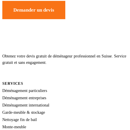
Demander un devis
Obtenez votre devis gratuit de déménageur professionnel en Suisse. Service
gratuit et sans engagement.
SERVICES
Déménagement particuliers
Déménagement entreprises
Déménagement international
Garde-meuble & stockage
Nettoyage fin de bail
Monte-meuble