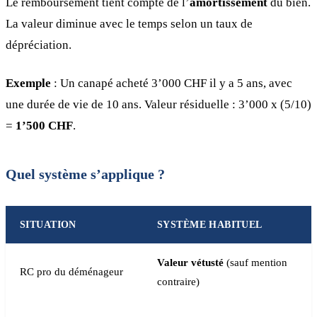
Le remboursement tient compte de l’
amortissement
du bien.
La valeur diminue avec le temps selon un taux de
dépréciation.
Exemple
: Un canapé acheté 3’000 CHF il y a 5 ans, avec
une durée de vie de 10 ans. Valeur résiduelle : 3’000 x (5/10)
=
1’500 CHF
.
Quel système s’applique ?
SITUATION
SYSTÈME HABITUEL
Valeur vétusté
(sauf mention
RC pro du déménageur
contraire)