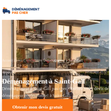
Accueil
Zones d'intervention
Déménagement à Saint-Gall
DÉMÉNAGEUR PROFESSIONNEL DANS VOTRE CANTON
Déménagement à Saint-Gall
Déménagement à Saint-Gall pas cher. Obtenez votre devis de
déménageur professionnel à Saint-Gall.
Obtenir mon devis gratuit