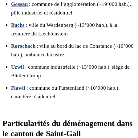
Gossau
: commune de l’agglomération (~19’000 hab.),
pôle industriel et résidentiel
Buchs
: ville du Werdenberg (~13’000 hab.), à la
frontière du Liechtenstein
Rorschach
: ville au bord du lac de Constance (~10’000
hab.), ambiance lacustre
Uzwil
: commune industrielle (~13’000 hab.), siège de
Bühler Group
Flawil
: commune du Fürstenland (~10’000 hab.),
caractère résidentiel
Particularités du déménagement dans
le canton de Saint-Gall