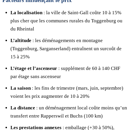
Facteurs influençant le prix
La localisation
: la ville de Saint-Gall coûte 10 à 15%
plus cher que les communes rurales du Toggenburg ou
du Rheintal
L’altitude
: les déménagements en montagne
(Toggenburg, Sarganserland) entraînent un surcoût de
15 à 25%
L’étage et l’ascenseur
: supplément de 60 à 140 CHF
par étage sans ascenseur
La saison
: les fins de trimestre (mars, juin, septembre)
voient les prix augmenter de 10 à 20%
La distance
: un déménagement local coûte moins qu’un
transfert entre Rapperswil et Buchs (100 km)
Les prestations annexes
: emballage (+30 à 50%),