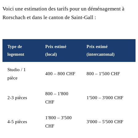
Voici une estimation des tarifs pour un déménagement à
Rorschach et dans le canton de Saint-Gall :
Type de
Prix estimé
Prix estimé
logement
(local)
(intercantonal)
Studio / 1
400 – 800 CHF
800 – 1'500 CHF
pièce
800 – 1'800
2-3 pièces
1'500 – 3'000 CHF
CHF
1'800 – 3'500
4-5 pièces
3'000 – 5'500 CHF
CHF