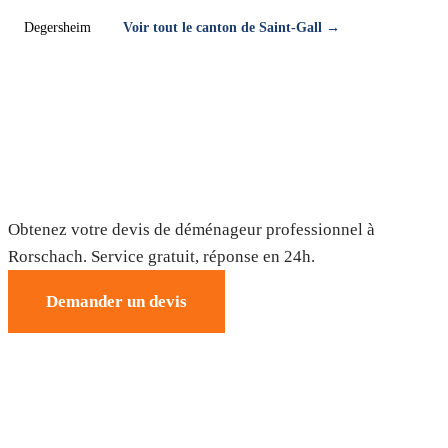
Degersheim
Voir tout le canton de Saint-Gall →
Déménagement à Rorschach — Devis
gratuit
Obtenez votre devis de déménageur professionnel à
Rorschach. Service gratuit, réponse en 24h.
Demander un devis