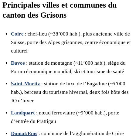
Principales villes et communes du
canton des Grisons
Coire
: chef-lieu (~38’000 hab.), plus ancienne ville de
Suisse, porte des Alpes grisonnes, centre économique et
culturel
Davos
: station de montagne (~11’000 hab.), siège du
Forum économique mondial, ski et tourisme de santé
Saint-Moritz
: station de luxe de l’Engadine (~5’000
hab.), berceau du tourisme hivernal, deux fois hôte des
JO d’hiver
Landquart
: nœud ferroviaire (~9’000 hab.), porte
d’entrée du Prättigau
Domat/Ems
: commune de l’agglomération de Coire