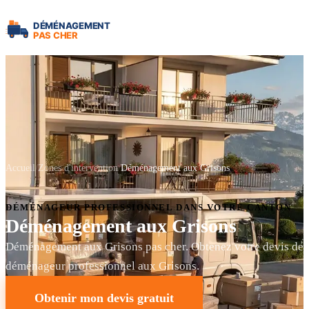
Accueil
Zones d'intervention
Déménagement aux Grisons
DÉMÉNAGEUR PROFESSIONNEL DANS VOTRE CANTON
Déménagement aux Grisons
Déménagement aux Grisons pas cher. Obtenez votre devis de
déménageur professionnel aux Grisons.
Obtenir mon devis gratuit