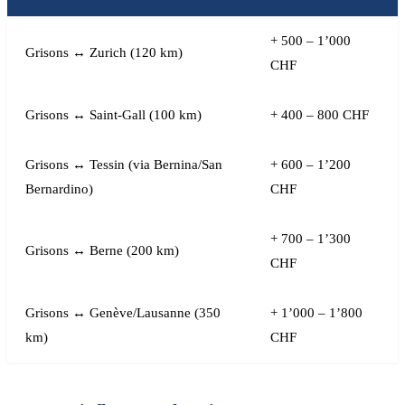
+ 500 – 1’000
Grisons ↔ Zurich (120 km)
CHF
Grisons ↔ Saint-Gall (100 km)
+ 400 – 800 CHF
Grisons ↔ Tessin (via Bernina/San
+ 600 – 1’200
Bernardino)
CHF
+ 700 – 1’300
Grisons ↔ Berne (200 km)
CHF
Grisons ↔ Genève/Lausanne (350
+ 1’000 – 1’800
km)
CHF