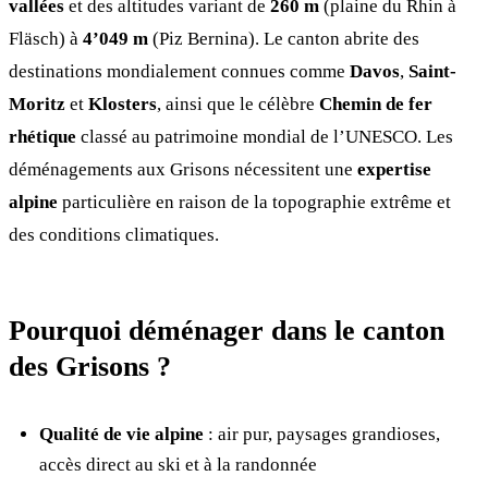
vallées
et des altitudes variant de
260 m
(plaine du Rhin à
Fläsch) à
4’049 m
(Piz Bernina). Le canton abrite des
destinations mondialement connues comme
Davos
,
Saint-
Moritz
et
Klosters
, ainsi que le célèbre
Chemin de fer
rhétique
classé au patrimoine mondial de l’UNESCO. Les
déménagements aux Grisons nécessitent une
expertise
alpine
particulière en raison de la topographie extrême et
des conditions climatiques.
Pourquoi déménager dans le canton
des Grisons ?
Qualité de vie alpine
: air pur, paysages grandioses,
accès direct au ski et à la randonnée