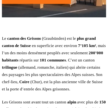
Le
canton des Grisons
(Graubünden) est le
plus grand
canton de Suisse
en superficie avec environ
7’105 km²
, mais
l’un des moins densément peuplés avec seulement
200’000
habitants
répartis sur
101 communes
. C’est un canton
trilingue
(allemand, romanche, italien) qui abrite certains
des paysages les plus spectaculaires des Alpes suisses. Son
chef-lieu,
Coire
(Chur), est la plus ancienne ville de Suisse
et la porte d’entrée des Alpes grisonnes.
Les Grisons sont avant tout un canton
alpin
avec plus de
150