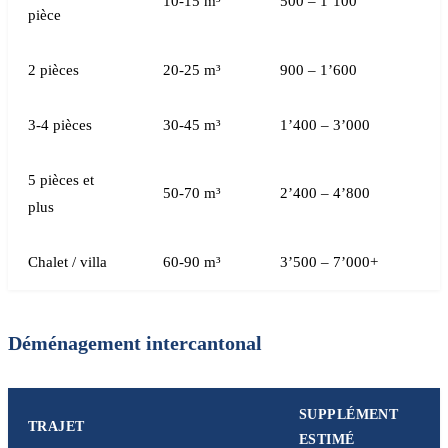
10-15 m³
500 – 1’100
pièce
2 pièces
20-25 m³
900 – 1’600
3-4 pièces
30-45 m³
1’400 – 3’000
5 pièces et
50-70 m³
2’400 – 4’800
plus
Chalet / villa
60-90 m³
3’500 – 7’000+
Déménagement intercantonal
SUPPLÉMENT
TRAJET
ESTIMÉ