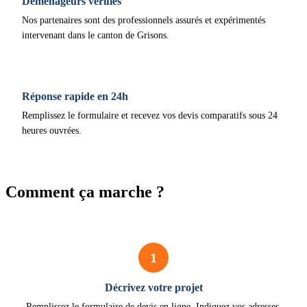
Déménageurs vérifiés
Nos partenaires sont des professionnels assurés et expérimentés
intervenant dans le canton de Grisons.
Réponse rapide en 24h
Remplissez le formulaire et recevez vos devis comparatifs sous 24
heures ouvrées.
Comment ça marche ?
1
Décrivez votre projet
Remplissez le formulaire de devis en ligne. Indiquez vos adresses,