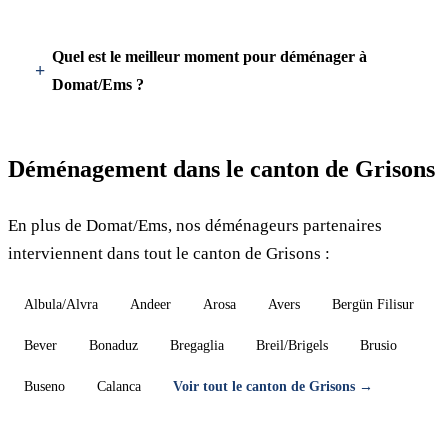
Quel est le meilleur moment pour déménager à
Domat/Ems ?
Déménagement dans le canton de Grisons
En plus de Domat/Ems, nos déménageurs partenaires
interviennent dans tout le canton de Grisons :
Albula/Alvra
Andeer
Arosa
Avers
Bergün Filisur
Bever
Bonaduz
Bregaglia
Breil/Brigels
Brusio
Buseno
Calanca
Voir tout le canton de Grisons →