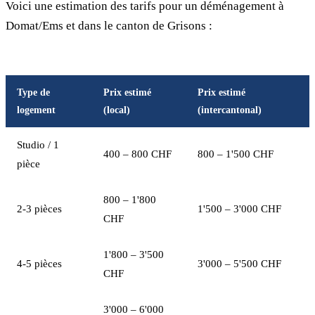
Voici une estimation des tarifs pour un déménagement à
Domat/Ems et dans le canton de Grisons :
Type de
Prix estimé
Prix estimé
logement
(local)
(intercantonal)
Studio / 1
400 – 800 CHF
800 – 1'500 CHF
pièce
800 – 1'800
2-3 pièces
1'500 – 3'000 CHF
CHF
1'800 – 3'500
4-5 pièces
3'000 – 5'500 CHF
CHF
3'000 – 6'000