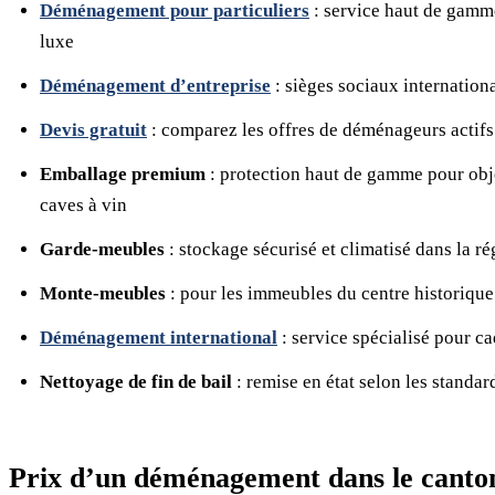
Déménagement pour particuliers
: service haut de gamme
luxe
Déménagement d’entreprise
: sièges sociaux internation
Devis gratuit
: comparez les offres de déménageurs actifs
Emballage premium
: protection haut de gamme pour obje
caves à vin
Garde-meubles
: stockage sécurisé et climatisé dans la r
Monte-meubles
: pour les immeubles du centre historique 
Déménagement international
: service spécialisé pour ca
Nettoyage de fin de bail
: remise en état selon les standar
Prix d’un déménagement dans le canto