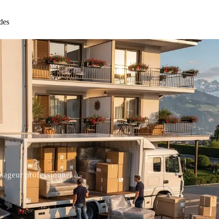
des
nageur professionnel à