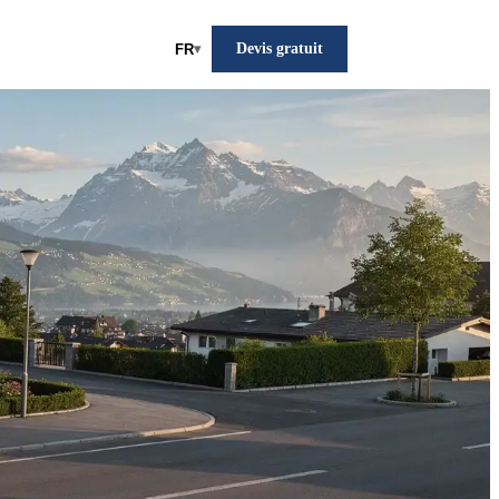
Devis gratuit
FR
▾