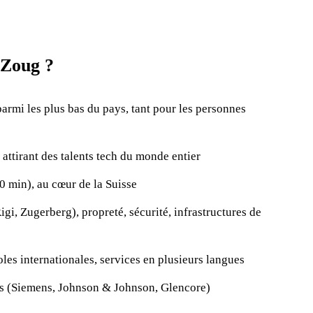
 Zoug ?
armi les plus bas du pays, tant pour les personnes
attirant des talents tech du monde entier
0 min), au cœur de la Suisse
gi, Zugerberg), propreté, sécurité, infrastructures de
oles internationales, services en plusieurs langues
es (Siemens, Johnson & Johnson, Glencore)