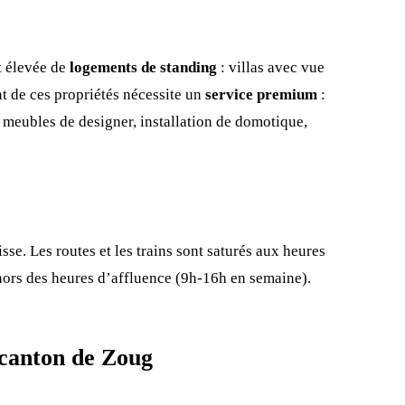
t élevée de
logements de standing
: villas avec vue
t de ces propriétés nécessite un
service premium
:
 meubles de designer, installation de domotique,
se. Les routes et les trains sont saturés aux heures
hors des heures d’affluence (9h-16h en semaine).
 canton de Zoug