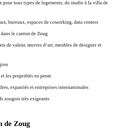
 pour tous types de logements, du studio à la villa de
aux, bureaux, espaces de coworking, data centers
 dans le canton de Zoug
ts de valeur, œuvres d’art, meubles de designer et
égion
et les propriétés en pente
dres, expatriés et entreprises internationales
ds zougois très exigeants
n de Zoug