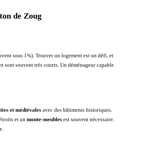
nton de Zoug
uvent sous 1%). Trouver un logement est un défi, et
ent sont souvent très courts. Un déménageur capable
ites et médiévales
avec des bâtiments historiques.
étroits et un
monte-meubles
est souvent nécessaire.
e.