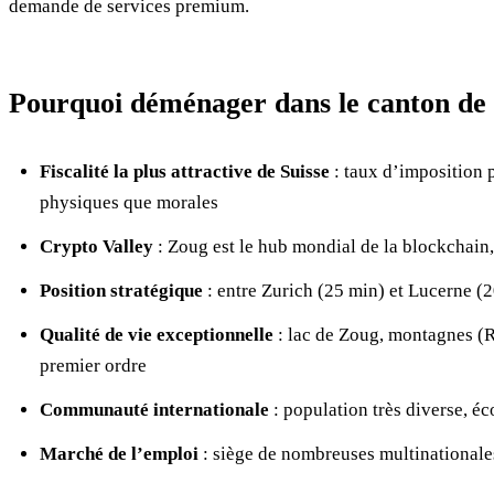
demande de services premium.
Pourquoi déménager dans le canton de
Fiscalité la plus attractive de Suisse
: taux d’imposition p
physiques que morales
Crypto Valley
: Zoug est le hub mondial de la blockchain, 
Position stratégique
: entre Zurich (25 min) et Lucerne (2
Qualité de vie exceptionnelle
: lac de Zoug, montagnes (Ri
premier ordre
Communauté internationale
: population très diverse, éc
Marché de l’emploi
: siège de nombreuses multinational