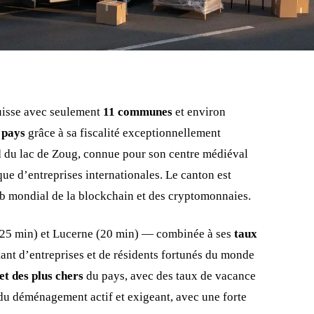
Suisse avec seulement
11 communes
et environ
 pays
grâce à sa fiscalité exceptionnellement
rd du lac de Zoug, connue pour son centre médiéval
que d’entreprises internationales. Le canton est
hub mondial de la blockchain et des cryptomonnaies.
(25 min) et Lucerne (20 min) — combinée à ses
taux
stant d’entreprises et de résidents fortunés du monde
et des plus chers
du pays, avec des taux de vacance
u déménagement actif et exigeant, avec une forte