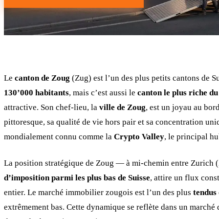
Le
canton de Zoug
(Zug) est l’un des plus petits cantons de 
130’000 habitants
, mais c’est aussi le
canton le plus riche du
attractive. Son chef-lieu, la
ville de Zoug
, est un joyau au bo
pittoresque, sa qualité de vie hors pair et sa concentration uni
mondialement connu comme la
Crypto Valley
, le principal 
La position stratégique de Zoug — à mi-chemin entre Zurich 
d’imposition parmi les plus bas de Suisse
, attire un flux con
entier. Le marché immobilier zougois est l’un des plus
tendus 
extrêmement bas. Cette dynamique se reflète dans un marché d