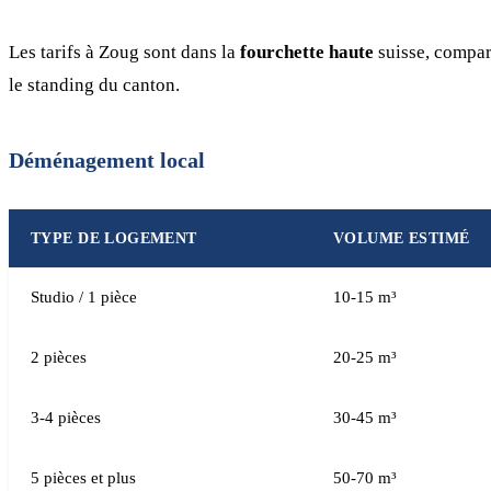
Les tarifs à Zoug sont dans la
fourchette haute
suisse, compar
le standing du canton.
Déménagement local
TYPE DE LOGEMENT
VOLUME ESTIMÉ
Studio / 1 pièce
10-15 m³
2 pièces
20-25 m³
3-4 pièces
30-45 m³
5 pièces et plus
50-70 m³