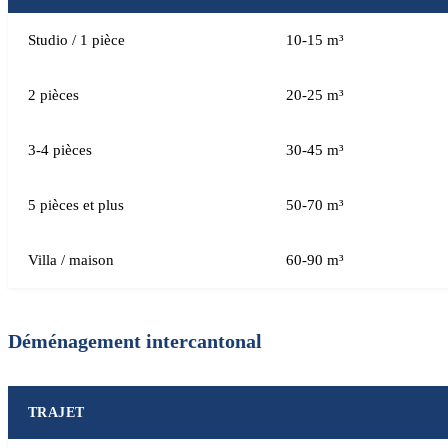
Studio / 1 pièce
10-15 m³
2 pièces
20-25 m³
3-4 pièces
30-45 m³
5 pièces et plus
50-70 m³
Villa / maison
60-90 m³
Déménagement intercantonal
TRAJET