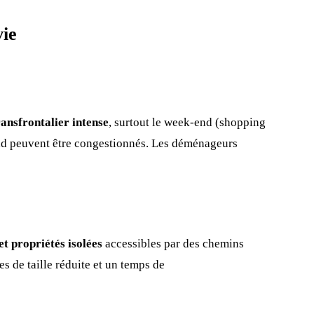
ie
ransfrontalier intense
, surtout le week-end (shopping
eld peuvent être congestionnés. Les déménageurs
et propriétés isolées
accessibles par des chemins
s de taille réduite et un temps de