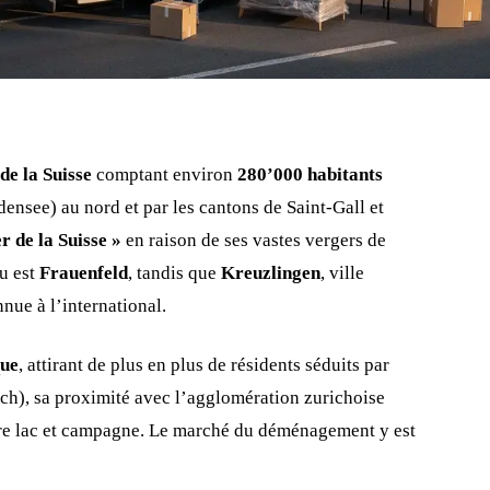
de la Suisse
comptant environ
280’000 habitants
ensee) au nord et par les cantons de Saint-Gall et
r de la Suisse »
en raison de ses vastes vergers de
u est
Frauenfeld
, tandis que
Kreuzlingen
, ville
nue à l’international.
que
, attirant de plus en plus de résidents séduits par
ch), sa proximité avec l’agglomération zurichoise
ntre lac et campagne. Le marché du déménagement y est