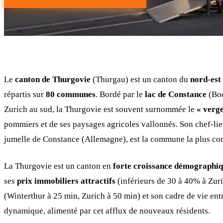
Le
canton de Thurgovie
(Thurgau) est un canton du
nord-est 
répartis sur
80 communes
. Bordé par le
lac de Constance
(Bod
Zurich au sud, la Thurgovie est souvent surnommée le
« verge
pommiers et de ses paysages agricoles vallonnés. Son chef-lie
jumelle de Constance (Allemagne), est la commune la plus con
La Thurgovie est un canton en
forte croissance démographi
ses
prix immobiliers attractifs
(inférieurs de 30 à 40% à Zuri
(Winterthur à 25 min, Zurich à 50 min) et son cadre de vie e
dynamique, alimenté par cet afflux de nouveaux résidents.