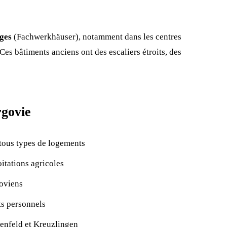
ges
(Fachwerkhäuser), notamment dans les centres
es bâtiments anciens ont des escaliers étroits, des
govie
tous types de logements
itations agricoles
oviens
ts personnels
uenfeld et Kreuzlingen