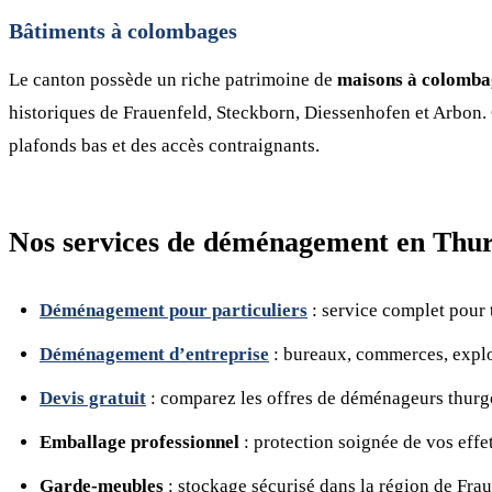
Bâtiments à colombages
Le canton possède un riche patrimoine de
maisons à colomba
historiques de Frauenfeld, Steckborn, Diessenhofen et Arbon. C
plafonds bas et des accès contraignants.
Nos services de déménagement en Thur
Déménagement pour particuliers
: service complet pour 
Déménagement d’entreprise
: bureaux, commerces, explo
Devis gratuit
: comparez les offres de déménageurs thurg
Emballage professionnel
: protection soignée de vos effe
Garde-meubles
: stockage sécurisé dans la région de Fra