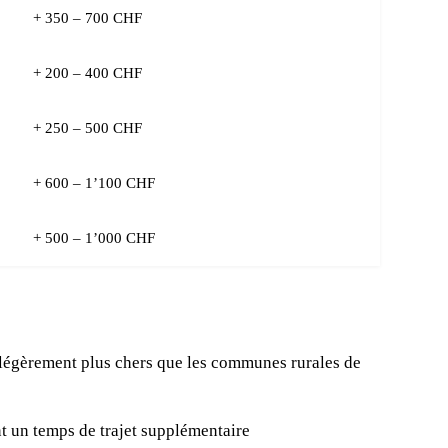
+ 350 – 700 CHF
+ 200 – 400 CHF
+ 250 – 500 CHF
+ 600 – 1’100 CHF
+ 500 – 1’000 CHF
 légèrement plus chers que les communes rurales de
nt un temps de trajet supplémentaire