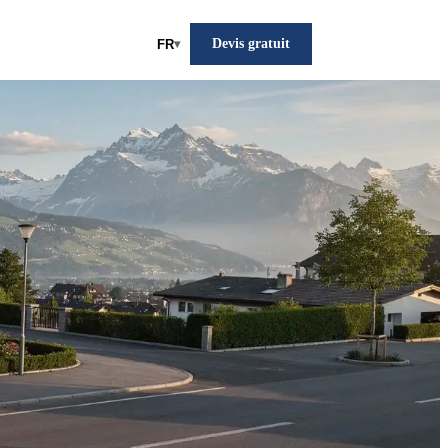
Devis gratuit
FR
▾