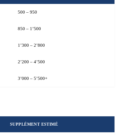
500 – 950
850 – 1’500
1’300 – 2’800
2’200 – 4’500
3’000 – 5’500+
SUPPLÉMENT ESTIMÉ