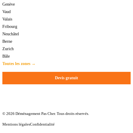
Genève
Vaud
Valais
Fribourg
Neuchâtel
Berne
Zurich
Bâle
Toutes les zones →
Devis gratuit
© 2026 Déménagement Pas Cher. Tous droits réservés.
Mentions légales
Confidentialité