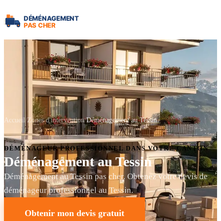
Accueil
Zones d'intervention
Déménagement au Tessin
DÉMÉNAGEUR PROFESSIONNEL DANS VOTRE CANTON
Déménagement au Tessin
Déménagement au Tessin pas cher. Obtenez votre devis de
déménageur professionnel au Tessin.
Obtenir mon devis gratuit