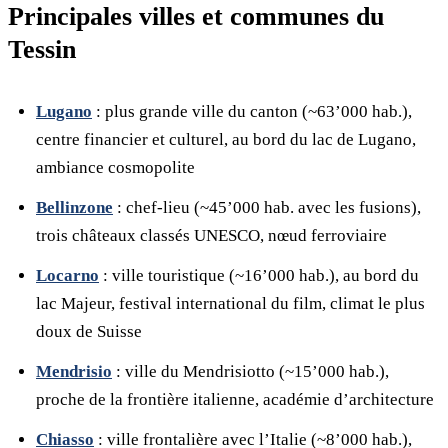
Principales villes et communes du
Tessin
Lugano
: plus grande ville du canton (~63’000 hab.),
centre financier et culturel, au bord du lac de Lugano,
ambiance cosmopolite
Bellinzone
: chef-lieu (~45’000 hab. avec les fusions),
trois châteaux classés UNESCO, nœud ferroviaire
Locarno
: ville touristique (~16’000 hab.), au bord du
lac Majeur, festival international du film, climat le plus
doux de Suisse
Mendrisio
: ville du Mendrisiotto (~15’000 hab.),
proche de la frontière italienne, académie d’architecture
Chiasso
: ville frontalière avec l’Italie (~8’000 hab.),