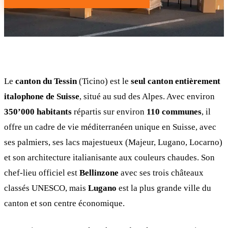
Le
canton du Tessin
(Ticino) est le
seul canton entièrement
italophone de Suisse
, situé au sud des Alpes. Avec environ
350’000 habitants
répartis sur environ
110 communes
, il
offre un cadre de vie méditerranéen unique en Suisse, avec
ses palmiers, ses lacs majestueux (Majeur, Lugano, Locarno)
et son architecture italianisante aux couleurs chaudes. Son
chef-lieu officiel est
Bellinzone
avec ses trois châteaux
classés UNESCO, mais
Lugano
est la plus grande ville du
canton et son centre économique.