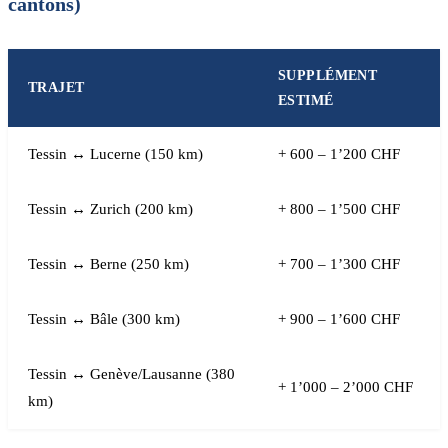
cantons)
SUPPLÉMENT
TRAJET
ESTIMÉ
Tessin ↔ Lucerne (150 km)
+ 600 – 1’200 CHF
Tessin ↔ Zurich (200 km)
+ 800 – 1’500 CHF
Tessin ↔ Berne (250 km)
+ 700 – 1’300 CHF
Tessin ↔ Bâle (300 km)
+ 900 – 1’600 CHF
Tessin ↔ Genève/Lausanne (380
+ 1’000 – 2’000 CHF
km)