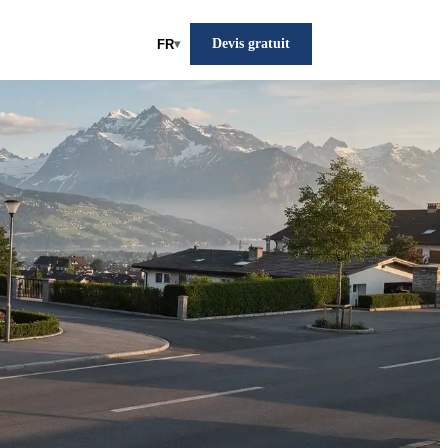
Devis gratuit
FR
▾