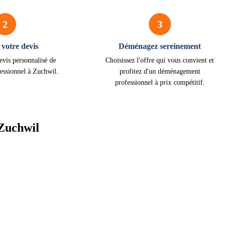
2
3
votre devis
Déménagez sereinement
evis personnalisé de
Choisissez l'offre qui vous convient et
essionnel à Zuchwil.
profitez d'un déménagement
professionnel à prix compétitif.
Zuchwil