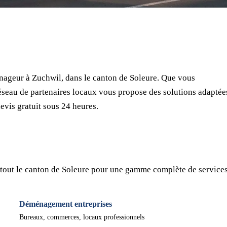
⏱ Réponse en 24h
🔒 Sans engagement
✅ Déménageurs vérifiés
ageur à Zuchwil, dans le canton de Soleure. Que vous
seau de partenaires locaux vous propose des solutions adaptée
evis gratuit sous 24 heures.
tout le canton de Soleure pour une gamme complète de services
Déménagement entreprises
Bureaux, commerces, locaux professionnels