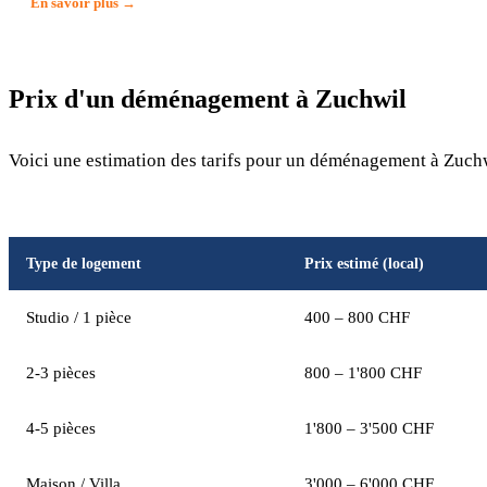
En savoir plus →
Prix d'un déménagement à Zuchwil
Voici une estimation des tarifs pour un déménagement à Zuchwi
Type de logement
Prix estimé (local)
Studio / 1 pièce
400 – 800 CHF
2-3 pièces
800 – 1'800 CHF
4-5 pièces
1'800 – 3'500 CHF
Maison / Villa
3'000 – 6'000 CHF