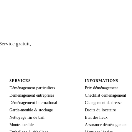
is gratuit
ervice gratuit,
SERVICES
INFORMATIONS
Déménagement particuliers
Prix déménagement
Déménagement entreprises
Checklist déménagement
Déménagement international
Changement d'adresse
Garde-meuble & stockage
Droits du locataire
Nettoyage fin de bail
État des lieux
Monte-meuble
Assurance déménagement
Emballage & déballage
Mentions légales