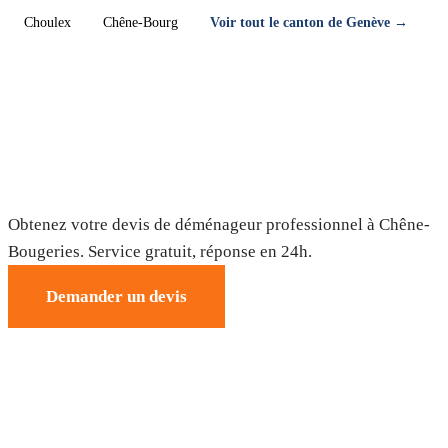
Choulex
Chêne-Bourg
Voir tout le canton de Genève →
Déménagement à Chêne-Bougeries —
Devis gratuit
Obtenez votre devis de déménageur professionnel à Chêne-
Bougeries. Service gratuit, réponse en 24h.
Demander un devis