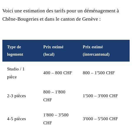
Voici une estimation des tarifs pour un déménagement à
Chêne-Bougeries et dans le canton de Genève :
Type de
Prix estimé
Prix estimé
logement
(local)
(intercantonal)
Studio / 1
400 – 800 CHF
800 – 1'500 CHF
pièce
800 – 1'800
2-3 pièces
1'500 – 3'000 CHF
CHF
1'800 – 3'500
4-5 pièces
3'000 – 5'500 CHF
CHF