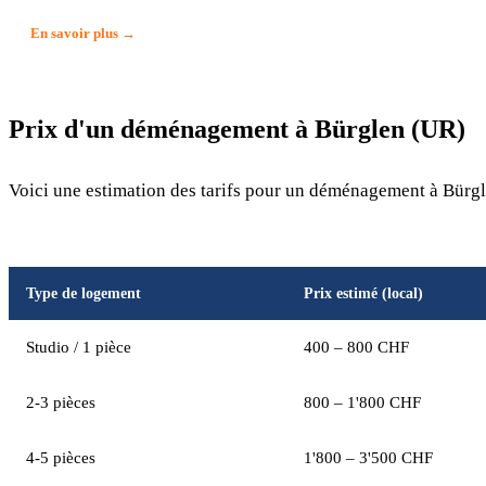
En savoir plus →
Prix d'un déménagement à Bürglen (UR)
Voici une estimation des tarifs pour un déménagement à Bürgle
Type de logement
Prix estimé (local)
Studio / 1 pièce
400 – 800 CHF
2-3 pièces
800 – 1'800 CHF
4-5 pièces
1'800 – 3'500 CHF