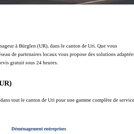
⏱ Réponse en 24h
🔒 Sans engagement
✅ Déménageurs vérifiés
ageur à Bürglen (UR), dans le canton de Uri. Que vous
seau de partenaires locaux vous propose des solutions adaptée
evis gratuit sous 24 heures.
(UR)
 dans tout le canton de Uri pour une gamme complète de servic
Déménagement entreprises