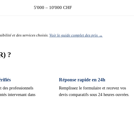
5'000 – 10'000 CHF
ibilité et des services choisis.
Voir le guide complet des prix →
R) ?
ifiés
Réponse rapide en 24h
t des professionnels
Remplissez le formulaire et recevez vos
ntés intervenant dans
devis comparatifs sous 24 heures ouvrées.