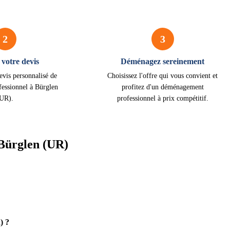
2
3
votre devis
Déménagez sereinement
evis personnalisé de
Choisissez l'offre qui vous convient et
essionnel à Bürglen
profitez d'un déménagement
(UR).
professionnel à prix compétitif.
Bürglen (UR)
) ?