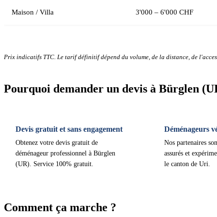
Maison / Villa
3'000 – 6'000 CHF
Prix indicatifs TTC. Le tarif définitif dépend du volume, de la distance, de l'access
Pourquoi demander un devis à Bürglen (U
Devis gratuit et sans engagement
Déménageurs vér
Obtenez votre devis gratuit de
Nos partenaires son
déménageur professionnel à Bürglen
assurés et expérime
(UR). Service 100% gratuit.
le canton de Uri.
Comment ça marche ?