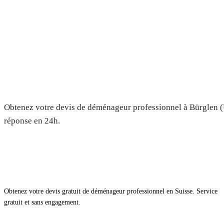
Déménagement à Bürglen (UR)
gratuit
Obtenez votre devis de déménageur professionnel à Bürglen (U
réponse en 24h.
Obtenez votre devis gratuit de déménageur professionnel en Suisse. Service
gratuit et sans engagement.