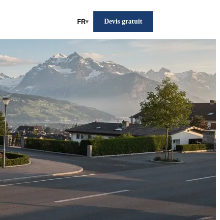
Devis gratuit
FR
▾