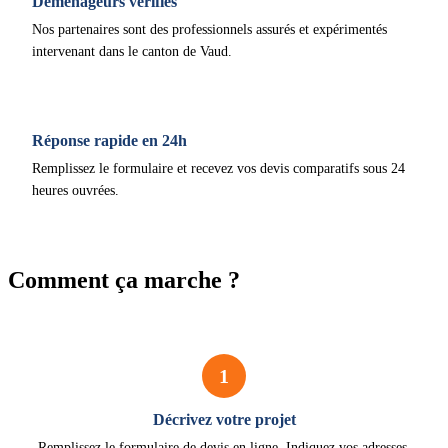
Déménageurs vérifiés
Nos partenaires sont des professionnels assurés et expérimentés
intervenant dans le canton de Vaud.
Réponse rapide en 24h
Remplissez le formulaire et recevez vos devis comparatifs sous 24
heures ouvrées.
Comment ça marche ?
1
Décrivez votre projet
Remplissez le formulaire de devis en ligne. Indiquez vos adresses,