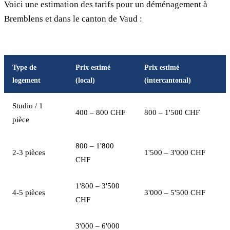
Voici une estimation des tarifs pour un déménagement à
Bremblens et dans le canton de Vaud :
Type de
Prix estimé
Prix estimé
logement
(local)
(intercantonal)
Studio / 1
400 – 800 CHF
800 – 1'500 CHF
pièce
800 – 1'800
2-3 pièces
1'500 – 3'000 CHF
CHF
1'800 – 3'500
4-5 pièces
3'000 – 5'500 CHF
CHF
3'000 – 6'000