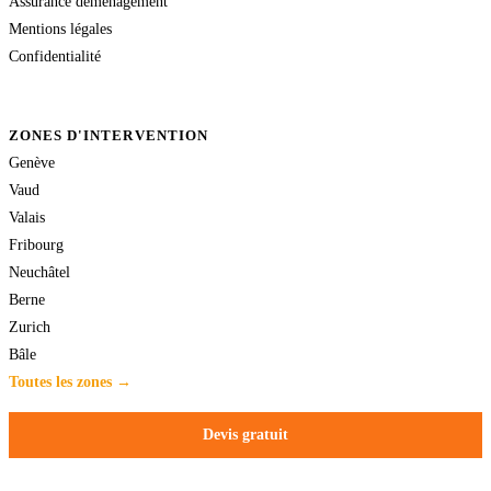
Assurance déménagement
Mentions légales
Confidentialité
ZONES D'INTERVENTION
Genève
Vaud
Valais
Fribourg
Neuchâtel
Berne
Zurich
Bâle
Toutes les zones →
Devis gratuit