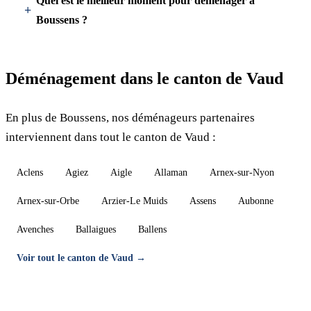
Quel est le meilleur moment pour déménager à
Boussens ?
Déménagement dans le canton de Vaud
En plus de Boussens, nos déménageurs partenaires
interviennent dans tout le canton de Vaud :
Aclens
Agiez
Aigle
Allaman
Arnex-sur-Nyon
Arnex-sur-Orbe
Arzier-Le Muids
Assens
Aubonne
Avenches
Ballaigues
Ballens
Voir tout le canton de Vaud →