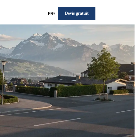
Devis gratuit
FR
▾