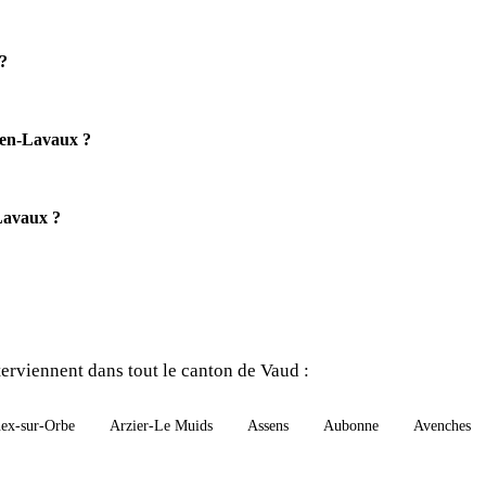
?
-en-Lavaux ?
Lavaux ?
rviennent dans tout le canton de Vaud :
ex-sur-Orbe
Arzier-Le Muids
Assens
Aubonne
Avenches