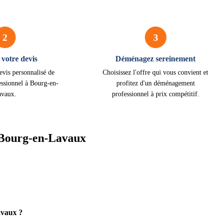
2
3
votre devis
Déménagez sereinement
evis personnalisé de
Choisissez l'offre qui vous convient et
ssionnel à Bourg-en-
profitez d'un déménagement
avaux.
professionnel à prix compétitif.
 Bourg-en-Lavaux
avaux ?