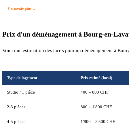
En savoir plus →
Prix d'un déménagement à Bourg-en-Lava
Voici une estimation des tarifs pour un déménagement à Bour
Type de logement
Prix estimé (local)
Studio / 1 pièce
400 – 800 CHF
2-3 pièces
800 – 1'800 CHF
4-5 pièces
1'800 – 3'500 CHF