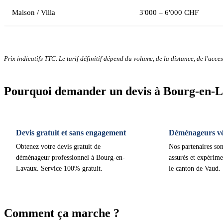
Maison / Villa
3'000 – 6'000 CHF
Prix indicatifs TTC. Le tarif définitif dépend du volume, de la distance, de l'access
Pourquoi demander un devis à Bourg-en-
Devis gratuit et sans engagement
Déménageurs vér
Obtenez votre devis gratuit de
Nos partenaires son
déménageur professionnel à Bourg-en-
assurés et expérime
Lavaux. Service 100% gratuit.
le canton de Vaud.
Comment ça marche ?