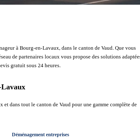
⏱ Réponse en 24h
🔒 Sans engagement
✅ Déménageurs vérifiés
nageur à Bourg-en-Lavaux, dans le canton de Vaud. Que vous
seau de partenaires locaux vous propose des solutions adaptée
evis gratuit sous 24 heures.
n-Lavaux
x et dans tout le canton de Vaud pour une gamme complète de
Déménagement entreprises