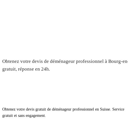
Déménagement à Bourg-en-La
Devis gratuit
Obtenez votre devis de déménageur professionnel à Bourg-en
gratuit, réponse en 24h.
Obtenez votre devis gratuit de déménageur professionnel en Suisse. Service
gratuit et sans engagement.