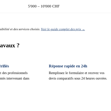
5'000 – 10'000 CHF
ibilité et des services choisis.
Voir le guide complet des prix →
Lavaux ?
ifiés
Réponse rapide en 24h
t des professionnels
Remplissez le formulaire et recevez vos
ntés intervenant dans
devis comparatifs sous 24 heures ouvrées.