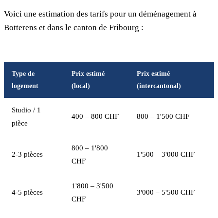
Voici une estimation des tarifs pour un déménagement à
Botterens et dans le canton de Fribourg :
Type de
Prix estimé
Prix estimé
logement
(local)
(intercantonal)
Studio / 1
400 – 800 CHF
800 – 1'500 CHF
pièce
800 – 1'800
2-3 pièces
1'500 – 3'000 CHF
CHF
1'800 – 3'500
4-5 pièces
3'000 – 5'500 CHF
CHF