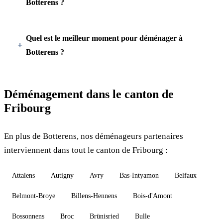
Botterens ?
Quel est le meilleur moment pour déménager à
Botterens ?
Déménagement dans le canton de
Fribourg
En plus de Botterens, nos déménageurs partenaires
interviennent dans tout le canton de Fribourg :
Attalens
Autigny
Avry
Bas-Intyamon
Belfaux
Belmont-Broye
Billens-Hennens
Bois-d'Amont
Bossonnens
Broc
Brünisried
Bulle