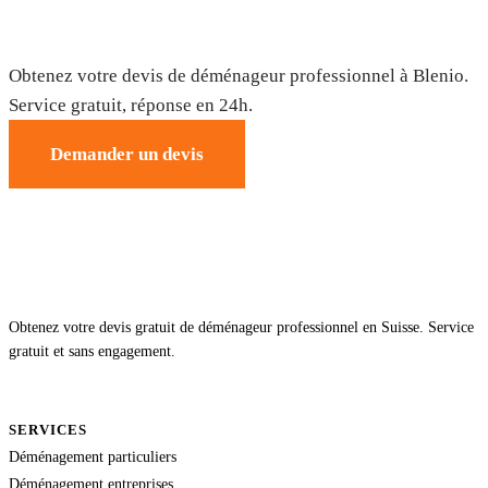
Déménagement à Blenio — Devis gratuit
Obtenez votre devis de déménageur professionnel à Blenio.
Service gratuit, réponse en 24h.
Demander un devis
Obtenez votre devis gratuit de déménageur professionnel en Suisse. Service
gratuit et sans engagement.
SERVICES
Déménagement particuliers
Déménagement entreprises