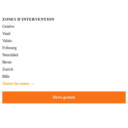
ZONES D'INTERVENTION
Genève
Vaud
Valais
Fribourg
Neuchâtel
Berne
Zurich
Bâle
Toutes les zones →
Devis gratuit