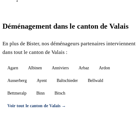
?
Déménagement dans le canton de Valais
En plus de Bister, nos déménageurs partenaires interviennent
dans tout le canton de Valais :
Agarn
Albinen
Anniviers
Arbaz
Ardon
Ausserberg
Ayent
Baltschieder
Bellwald
Bettmeralp
Binn
Bitsch
Voir tout le canton de Valais →