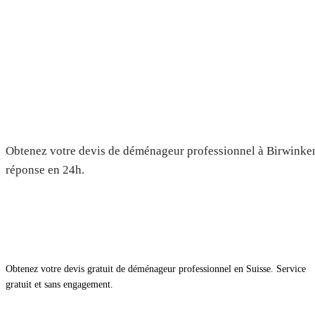
Déménagement à Birwinken — 
gratuit
Obtenez votre devis de déménageur professionnel à Birwinken.
réponse en 24h.
Obtenez votre devis gratuit de déménageur professionnel en Suisse. Service
gratuit et sans engagement.