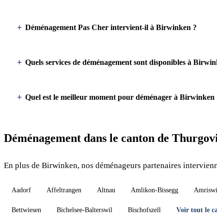
Déménagement Pas Cher intervient-il à Birwinken ?
Quels services de déménagement sont disponibles à Birwin
Quel est le meilleur moment pour déménager à Birwinken 
Déménagement dans le canton de Thurgov
En plus de Birwinken, nos déménageurs partenaires intervienn
Aadorf
Affeltrangen
Altnau
Amlikon-Bissegg
Amriswi
Bettwiesen
Bichelsee-Balterswil
Bischofszell
Voir tout le 