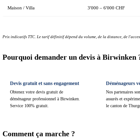
Maison / Villa
3'000 – 6'000 CHF
Prix indicatifs TTC. Le tarif définitif dépend du volume, de la distance, de l'access
Pourquoi demander un devis à Birwinken 
Devis gratuit et sans engagement
Déménageurs vér
Obtenez votre devis gratuit de
Nos partenaires son
déménageur professionnel à Birwinken.
assurés et expérime
Service 100% gratuit.
le canton de Thurg
Comment ça marche ?