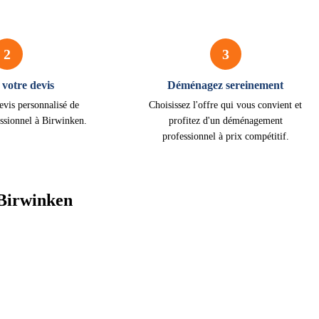
2
3
votre devis
Déménagez sereinement
evis personnalisé de
Choisissez l'offre qui vous convient et
ssionnel à Birwinken.
profitez d'un déménagement
professionnel à prix compétitif.
Birwinken