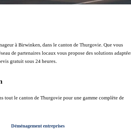
⏱ Réponse en 24h
🔒 Sans engagement
✅ Déménageurs vérifiés
nageur à Birwinken, dans le canton de Thurgovie. Que vous
seau de partenaires locaux vous propose des solutions adaptée
evis gratuit sous 24 heures.
n
ns tout le canton de Thurgovie pour une gamme complète de
Déménagement entreprises