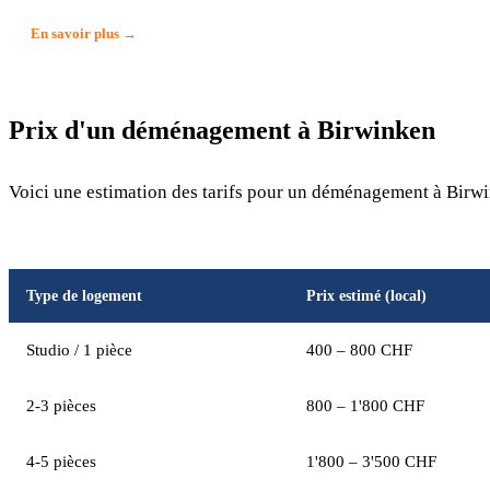
En savoir plus →
Prix d'un déménagement à Birwinken
Voici une estimation des tarifs pour un déménagement à Birwi
Type de logement
Prix estimé (local)
Studio / 1 pièce
400 – 800 CHF
2-3 pièces
800 – 1'800 CHF
4-5 pièces
1'800 – 3'500 CHF