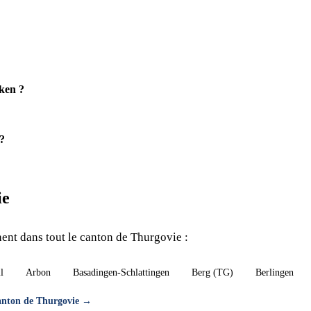
ken ?
?
ie
ent dans tout le canton de Thurgovie :
l
Arbon
Basadingen-Schlattingen
Berg (TG)
Berlingen
canton de Thurgovie →