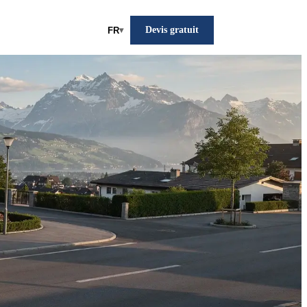
Devis gratuit
FR
▾