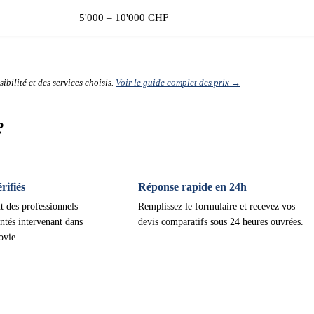
5'000 – 10'000 CHF
ibilité et des services choisis.
Voir le guide complet des prix →
?
ifiés
Réponse rapide en 24h
t des professionnels
Remplissez le formulaire et recevez vos
ntés intervenant dans
devis comparatifs sous 24 heures ouvrées.
ovie.