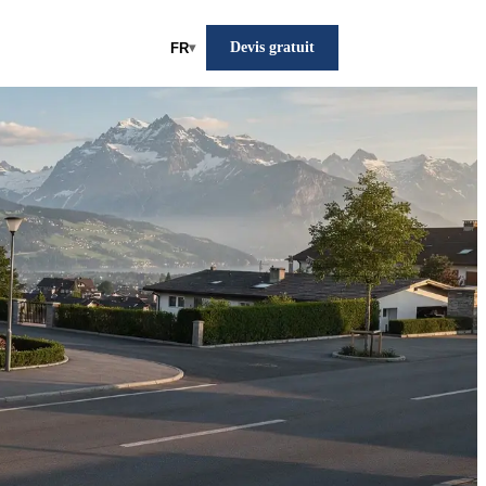
Devis gratuit
FR
▾