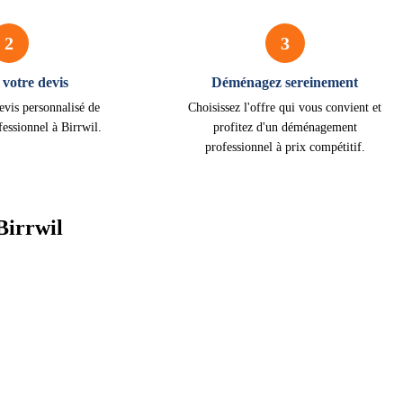
2
3
votre devis
Déménagez sereinement
evis personnalisé de
Choisissez l'offre qui vous convient et
essionnel à Birrwil.
profitez d'un déménagement
professionnel à prix compétitif.
Birrwil