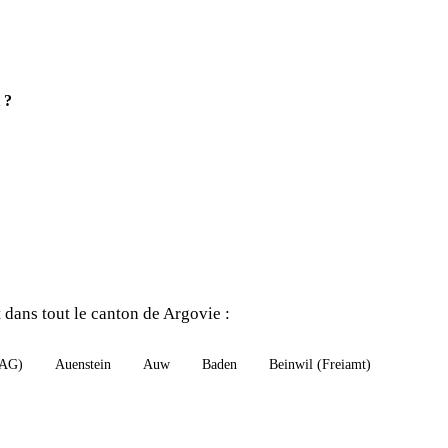
 ?
 dans tout le canton de Argovie :
(AG)
Auenstein
Auw
Baden
Beinwil (Freiamt)