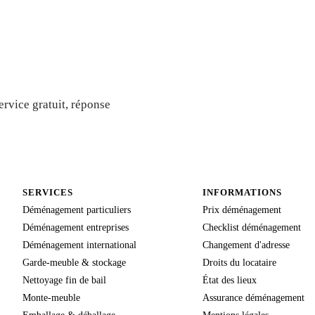
s gratuit
rvice gratuit, réponse
SERVICES
INFORMATIONS
Déménagement particuliers
Prix déménagement
Déménagement entreprises
Checklist déménagement
Déménagement international
Changement d'adresse
Garde-meuble & stockage
Droits du locataire
Nettoyage fin de bail
État des lieux
Monte-meuble
Assurance déménagement
Emballage & déballage
Mentions légales