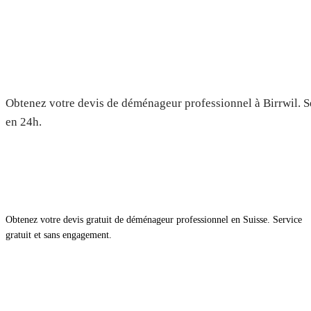
Déménagement à Birrwil — Devi
Obtenez votre devis de déménageur professionnel à Birrwil. Se
en 24h.
Obtenez votre devis gratuit de déménageur professionnel en Suisse. Service
gratuit et sans engagement.