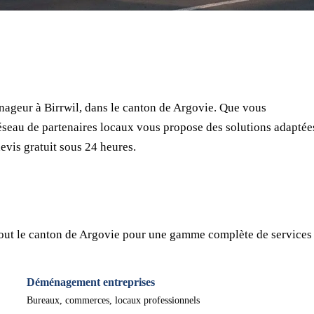
⏱ Réponse en 24h
🔒 Sans engagement
✅ Déménageurs vérifiés
ageur à Birrwil, dans le canton de Argovie. Que vous
seau de partenaires locaux vous propose des solutions adaptée
evis gratuit sous 24 heures.
tout le canton de Argovie pour une gamme complète de services 
Déménagement entreprises
Bureaux, commerces, locaux professionnels