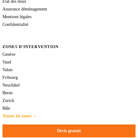
État des lieux
Assurance déménagement
Mentions légales
Confidentialité
ZONES D'INTERVENTION
Genève
Vaud
Valais
Fribourg
Neuchâtel
Berne
Zurich
Bâle
Toutes les zones →
Devis gratuit