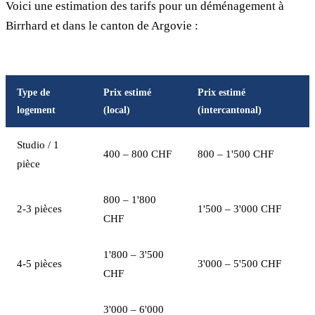
Voici une estimation des tarifs pour un déménagement à
Birrhard et dans le canton de Argovie :
Type de
Prix estimé
Prix estimé
logement
(local)
(intercantonal)
Studio / 1
400 – 800 CHF
800 – 1'500 CHF
pièce
800 – 1'800
2-3 pièces
1'500 – 3'000 CHF
CHF
1'800 – 3'500
4-5 pièces
3'000 – 5'500 CHF
CHF
3'000 – 6'000