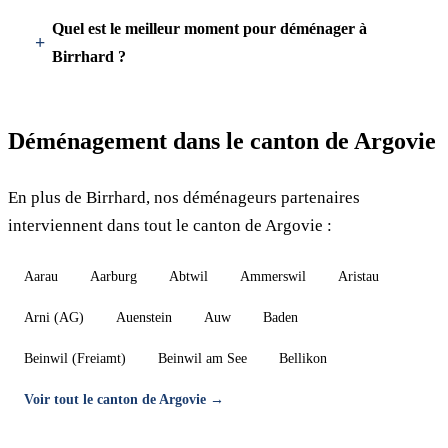
Quel est le meilleur moment pour déménager à
Birrhard ?
Déménagement dans le canton de Argovie
En plus de Birrhard, nos déménageurs partenaires
interviennent dans tout le canton de Argovie :
Aarau
Aarburg
Abtwil
Ammerswil
Aristau
Arni (AG)
Auenstein
Auw
Baden
Beinwil (Freiamt)
Beinwil am See
Bellikon
Voir tout le canton de Argovie →