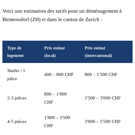
Voici une estimation des tarifs pour un déménagement à
Birmensdorf (ZH) et dans le canton de Zurich :
Type de
Prix estimé
Prix estimé
logement
(local)
(intercantonal)
Studio / 1
400 – 800 CHF
800 – 1'500 CHF
pièce
800 – 1'800
2-3 pièces
1'500 – 3'000 CHF
CHF
1'800 – 3'500
4-5 pièces
3'000 – 5'500 CHF
CHF