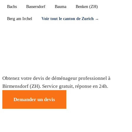
Bachs
Bassersdorf
Bauma
Benken (ZH)
Berg am Irchel
Voir tout le canton de Zurich →
Déménagement à Birmensdorf (ZH) —
Devis gratuit
Obtenez votre devis de déménageur professionnel à
Birmensdorf (ZH). Service gratuit, réponse en 24h.
Demander un devis