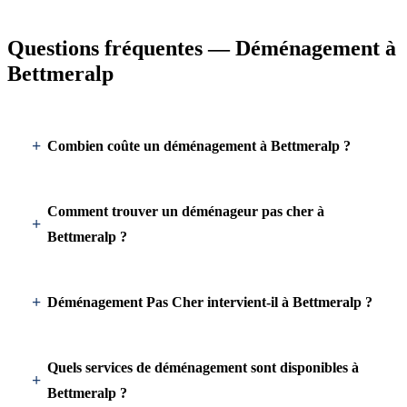
Questions fréquentes — Déménagement à
Bettmeralp
Combien coûte un déménagement à Bettmeralp ?
Comment trouver un déménageur pas cher à
Bettmeralp ?
Déménagement Pas Cher intervient-il à Bettmeralp ?
Quels services de déménagement sont disponibles à
Bettmeralp ?