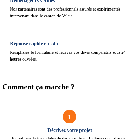
Déménageurs vérifiés
Nos partenaires sont des professionnels assurés et expérimentés
intervenant dans le canton de Valais.
Réponse rapide en 24h
Remplissez le formulaire et recevez vos devis comparatifs sous 24
heures ouvrées.
Comment ça marche ?
1
Décrivez votre projet
Remplissez le formulaire de devis en ligne. Indiquez vos adresses,