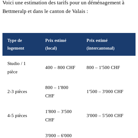
Voici une estimation des tarifs pour un déménagement à
Bettmeralp et dans le canton de Valais :
Type de
Prix estimé
Prix estimé
logement
(local)
(intercantonal)
Studio / 1
400 – 800 CHF
800 – 1'500 CHF
pièce
800 – 1'800
2-3 pièces
1'500 – 3'000 CHF
CHF
1'800 – 3'500
4-5 pièces
3'000 – 5'500 CHF
CHF
3'000 – 6'000