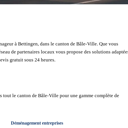
⏱ Réponse en 24h
🔒 Sans engagement
✅ Déménageurs vérifiés
ageur à Bettingen, dans le canton de Bâle-Ville. Que vous
seau de partenaires locaux vous propose des solutions adaptée
evis gratuit sous 24 heures.
s tout le canton de Bâle-Ville pour une gamme complète de
Déménagement entreprises