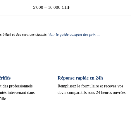
5'000 – 10'000 CHF
ibilité et des services choisis.
Voir le guide complet des prix →
ifiés
Réponse rapide en 24h
t des professionnels
Remplissez le formulaire et recevez vos
ntés intervenant dans
devis comparatifs sous 24 heures ouvrées.
ille.