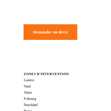
Demander un devis
ZONES D'INTERVENTION
Genève
Vaud
Valais
Fribourg
Neuchâtel
Berne