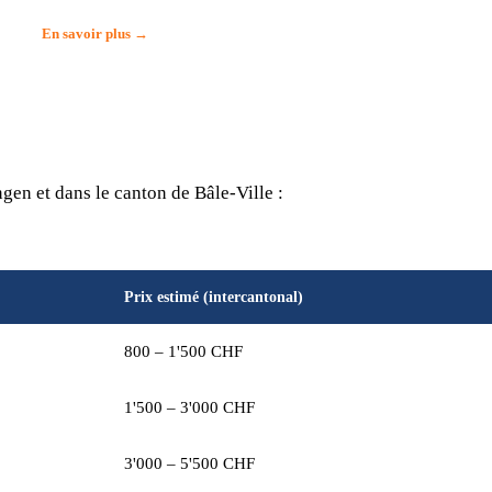
En savoir plus →
gen et dans le canton de Bâle-Ville :
Prix estimé (intercantonal)
800 – 1'500 CHF
1'500 – 3'000 CHF
3'000 – 5'500 CHF