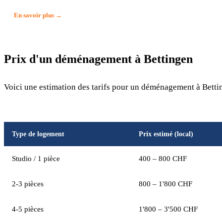
En savoir plus →
Prix d'un déménagement à Bettingen
Voici une estimation des tarifs pour un déménagement à Bettin
Type de logement
Prix estimé (local)
Studio / 1 pièce
400 – 800 CHF
2-3 pièces
800 – 1'800 CHF
4-5 pièces
1'800 – 3'500 CHF