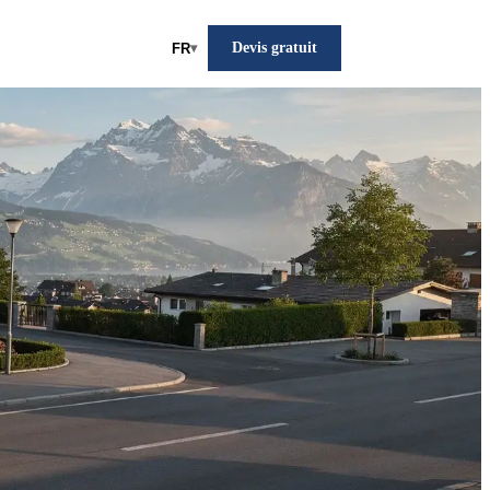
Devis gratuit
FR
▾