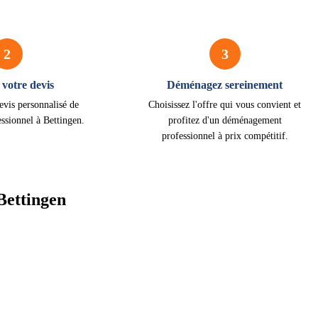
2
3
votre devis
Déménagez sereinement
evis personnalisé de
Choisissez l'offre qui vous convient et
ssionnel à Bettingen.
profitez d'un déménagement
professionnel à prix compétitif.
Bettingen