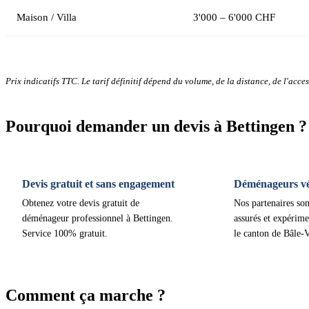
Maison / Villa
3'000 – 6'000 CHF
Prix indicatifs TTC. Le tarif définitif dépend du volume, de la distance, de l'access
Pourquoi demander un devis à Bettingen ?
Devis gratuit et sans engagement
Déménageurs vér
Obtenez votre devis gratuit de
Nos partenaires son
déménageur professionnel à Bettingen.
assurés et expérime
Service 100% gratuit.
le canton de Bâle-V
Comment ça marche ?