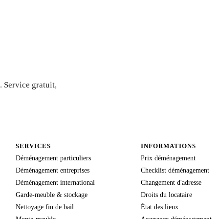
evis
 Service gratuit,
SERVICES
INFORMATIONS
Déménagement particuliers
Prix déménagement
Déménagement entreprises
Checklist déménagement
Déménagement international
Changement d'adresse
Garde-meuble & stockage
Droits du locataire
Nettoyage fin de bail
État des lieux
Monte-meuble
Assurance déménagement