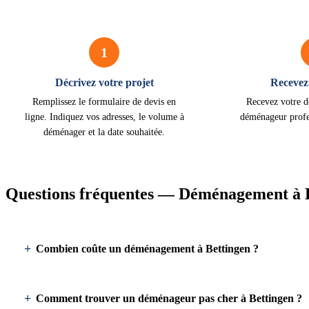
1
Décrivez votre projet
Recevez 
Remplissez le formulaire de devis en
Recevez votre d
ligne. Indiquez vos adresses, le volume à
déménageur profe
déménager et la date souhaitée.
Questions fréquentes — Déménagement à 
Combien coûte un déménagement à Bettingen ?
Comment trouver un déménageur pas cher à Bettingen ?