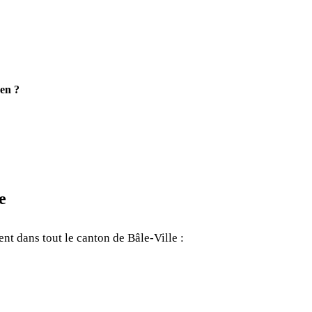
gen ?
e
nt dans tout le canton de Bâle-Ville :