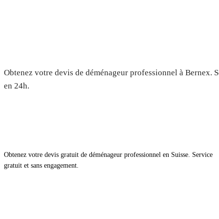
Déménagement à Bernex — Devi
Obtenez votre devis de déménageur professionnel à Bernex. Se
en 24h.
Obtenez votre devis gratuit de déménageur professionnel en Suisse. Service
gratuit et sans engagement.