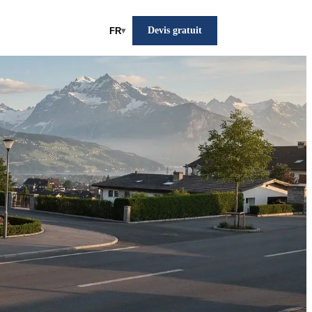
Devis gratuit
FR
▾