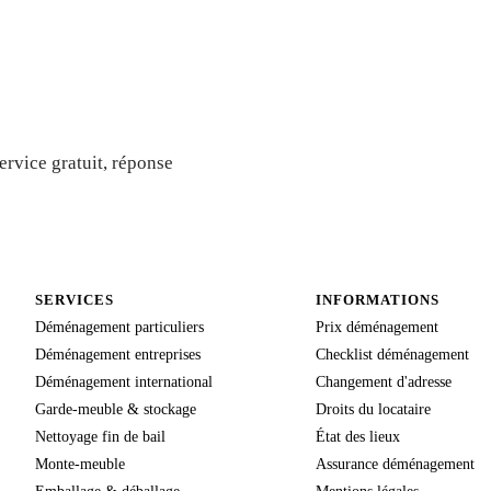
s gratuit
rvice gratuit, réponse
SERVICES
INFORMATIONS
Déménagement particuliers
Prix déménagement
Déménagement entreprises
Checklist déménagement
Déménagement international
Changement d'adresse
Garde-meuble & stockage
Droits du locataire
Nettoyage fin de bail
État des lieux
Monte-meuble
Assurance déménagement
Emballage & déballage
Mentions légales