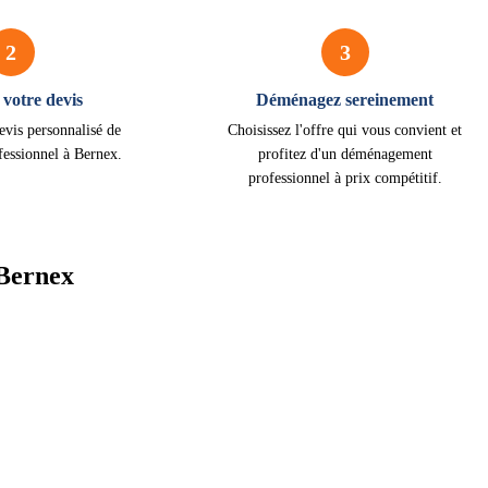
2
3
votre devis
Déménagez sereinement
evis personnalisé de
Choisissez l'offre qui vous convient et
essionnel à Bernex.
profitez d'un déménagement
professionnel à prix compétitif.
Bernex