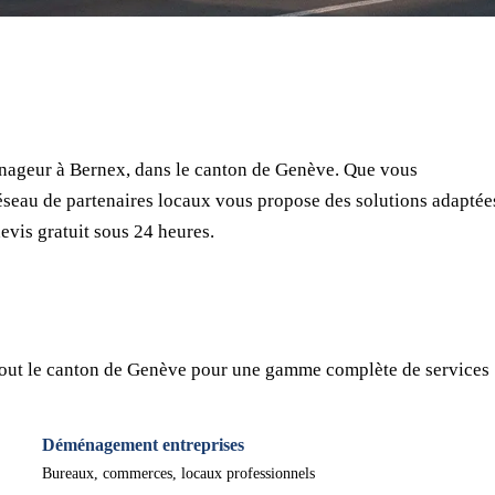
⏱ Réponse en 24h
🔒 Sans engagement
✅ Déménageurs vérifiés
nageur à Bernex, dans le canton de Genève. Que vous
seau de partenaires locaux vous propose des solutions adaptée
evis gratuit sous 24 heures.
tout le canton de Genève pour une gamme complète de services 
Déménagement entreprises
Bureaux, commerces, locaux professionnels