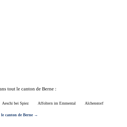
ns tout le canton de Berne :
Aeschi bei Spiez
Affoltern im Emmental
Alchenstorf
t le canton de Berne →