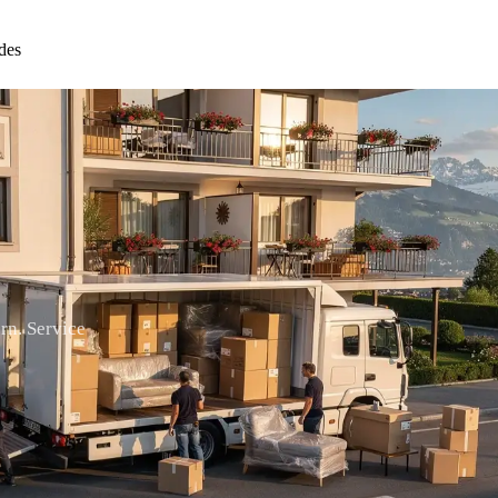
des
rn. Service