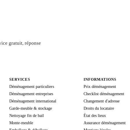
gratuit
ice gratuit, réponse
SERVICES
INFORMATIONS
Déménagement particuliers
Prix déménagement
Déménagement entreprises
Checklist déménagement
Déménagement international
Changement d'adresse
Garde-meuble & stockage
Droits du locataire
Nettoyage fin de bail
État des lieux
Monte-meuble
Assurance déménagement
Emballage & déballage
Mentions légales