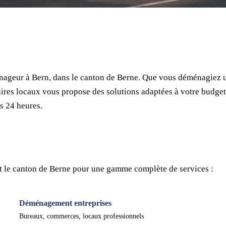
⏱ Réponse en 24h
🔒 Sans engagement
✅ Déménageurs vérifiés
nageur à Bern, dans le canton de Berne. Que vous déménagiez 
ires locaux vous propose des solutions adaptées à votre budget
s 24 heures.
t le canton de Berne pour une gamme complète de services :
Déménagement entreprises
Bureaux, commerces, locaux professionnels