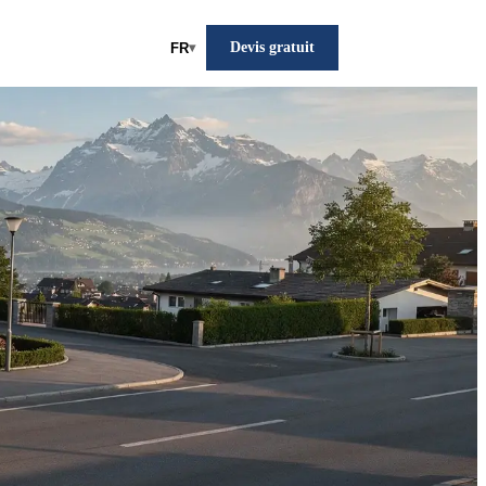
Devis gratuit
FR
▾