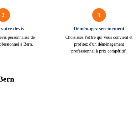
2
3
votre devis
Déménagez sereinement
evis personnalisé de
Choisissez l'offre qui vous convient et
fessionnel à Bern.
profitez d'un déménagement
professionnel à prix compétitif.
Bern