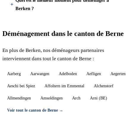
Quel est le meilleur moment pour déménager à
Berken ?
Déménagement dans le canton de Berne
En plus de Berken, nos déménageurs partenaires
interviennent dans tout le canton de Berne :
Aarberg
Aarwangen
Adelboden
Aefligen
Aegerten
Aeschi bei Spiez
Affoltern im Emmental
Alchenstorf
Allmendingen
Amsoldingen
Arch
Arni (BE)
Voir tout le canton de Berne →