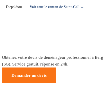
Diepoldsau
Voir tout le canton de Saint-Gall →
Déménagement à Berg (SG) — Devis
gratuit
Obtenez votre devis de déménageur professionnel à Berg
(SG). Service gratuit, réponse en 24h.
Demander un devis