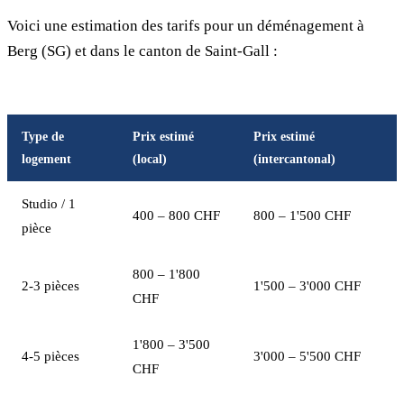
Voici une estimation des tarifs pour un déménagement à
Berg (SG) et dans le canton de Saint-Gall :
Type de
Prix estimé
Prix estimé
logement
(local)
(intercantonal)
Studio / 1
400 – 800 CHF
800 – 1'500 CHF
pièce
800 – 1'800
2-3 pièces
1'500 – 3'000 CHF
CHF
1'800 – 3'500
4-5 pièces
3'000 – 5'500 CHF
CHF