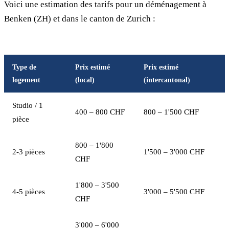
Voici une estimation des tarifs pour un déménagement à
Benken (ZH) et dans le canton de Zurich :
Type de
Prix estimé
Prix estimé
logement
(local)
(intercantonal)
Studio / 1
400 – 800 CHF
800 – 1'500 CHF
pièce
800 – 1'800
2-3 pièces
1'500 – 3'000 CHF
CHF
1'800 – 3'500
4-5 pièces
3'000 – 5'500 CHF
CHF
3'000 – 6'000