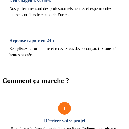
Déménageurs vérifiés
Nos partenaires sont des professionnels assurés et expérimentés
intervenant dans le canton de Zurich.
Réponse rapide en 24h
Remplissez le formulaire et recevez vos devis comparatifs sous 24
heures ouvrées.
Comment ça marche ?
1
Décrivez votre projet
Remplissez le formulaire de devis en ligne. Indiquez vos adresses,