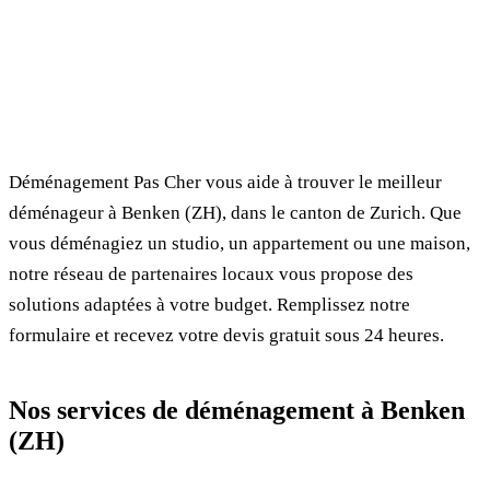
✓ 100% gratuit
⏱ Réponse en 24h
🔒 Sans engagement
✅ Déménageurs vérifiés
Déménagement Pas Cher vous aide à trouver le meilleur
déménageur à Benken (ZH), dans le canton de Zurich. Que
vous déménagiez un studio, un appartement ou une maison,
notre réseau de partenaires locaux vous propose des
solutions adaptées à votre budget. Remplissez notre
formulaire et recevez votre devis gratuit sous 24 heures.
Nos services de déménagement à Benken
(ZH)