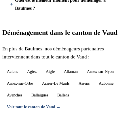
Quel est le meilleur moment pour déménager à
Baulmes ?
Déménagement dans le canton de Vaud
En plus de Baulmes, nos déménageurs partenaires
interviennent dans tout le canton de Vaud :
Aclens
Agiez
Aigle
Allaman
Arnex-sur-Nyon
Arnex-sur-Orbe
Arzier-Le Muids
Assens
Aubonne
Avenches
Ballaigues
Ballens
Voir tout le canton de Vaud →