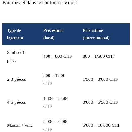
Baulmes et dans le canton de Vaud :
Type de
Prix estimé
Prix estimé
logement
(local)
(intercantonal)
Studio / 1
400 – 800 CHF
800 – 1'500 CHF
pièce
800 – 1'800
2-3 pièces
1'500 – 3'000 CHF
CHF
1'800 – 3'500
4-5 pièces
3'000 – 5'500 CHF
CHF
3'000 – 6'000
Maison / Villa
5'000 – 10'000 CHF
CHF