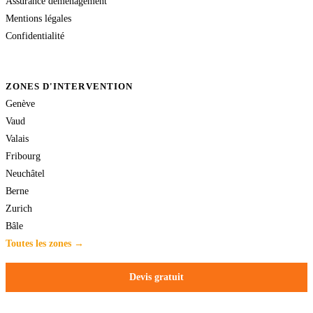
Assurance déménagement
Mentions légales
Confidentialité
ZONES D'INTERVENTION
Genève
Vaud
Valais
Fribourg
Neuchâtel
Berne
Zurich
Bâle
Toutes les zones →
Devis gratuit