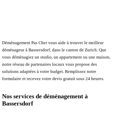
✓ 100% gratuit
⏱ Réponse en 24h
🔒 Sans engagement
✅ Déménageurs vérifiés
Déménagement Pas Cher vous aide à trouver le meilleur
déménageur à Bassersdorf, dans le canton de Zurich. Que
vous déménagiez un studio, un appartement ou une maison,
notre réseau de partenaires locaux vous propose des
solutions adaptées à votre budget. Remplissez notre
formulaire et recevez votre devis gratuit sous 24 heures.
Nos services de déménagement à
Bassersdorf