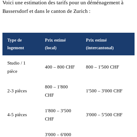
Voici une estimation des tarifs pour un déménagement à
Bassersdorf et dans le canton de Zurich :
Type de
Prix estimé
Prix estimé
logement
(local)
(intercantonal)
Studio / 1
400 – 800 CHF
800 – 1'500 CHF
pièce
800 – 1'800
2-3 pièces
1'500 – 3'000 CHF
CHF
1'800 – 3'500
4-5 pièces
3'000 – 5'500 CHF
CHF
3'000 – 6'000