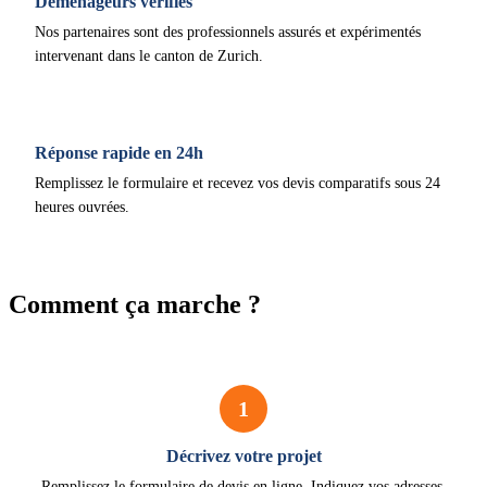
Déménageurs vérifiés
Nos partenaires sont des professionnels assurés et expérimentés
intervenant dans le canton de Zurich.
Réponse rapide en 24h
Remplissez le formulaire et recevez vos devis comparatifs sous 24
heures ouvrées.
Comment ça marche ?
1
Décrivez votre projet
Remplissez le formulaire de devis en ligne. Indiquez vos adresses,