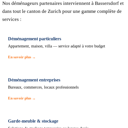
Nos déménageurs partenaires interviennent à Bassersdorf et
dans tout le canton de Zurich pour une gamme complète de
services :
Déménagement particuliers
Appartement, maison, villa — service adapté à votre budget
En savoir plus →
Déménagement entreprises
Bureaux, commerces, locaux professionnels
En savoir plus →
Garde-meuble & stockage