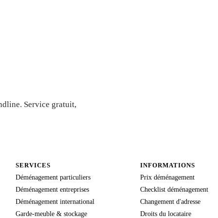
e — Devis
line. Service gratuit,
SERVICES
INFORMATIONS
Déménagement particuliers
Prix déménagement
Déménagement entreprises
Checklist déménagement
Déménagement international
Changement d'adresse
Garde-meuble & stockage
Droits du locataire