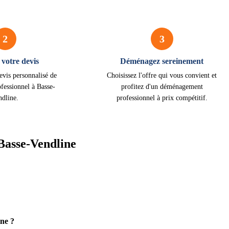
2
3
votre devis
Déménagez sereinement
evis personnalisé de
Choisissez l'offre qui vous convient et
fessionnel à Basse-
profitez d'un déménagement
ndline.
professionnel à prix compétitif.
Basse-Vendline
ne ?