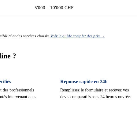
5'000 – 10'000 CHF
ibilité et des services choisis.
Voir le guide complet des prix →
ine ?
ifiés
Réponse rapide en 24h
t des professionnels
Remplissez le formulaire et recevez vos
ntés intervenant dans
devis comparatifs sous 24 heures ouvrées.