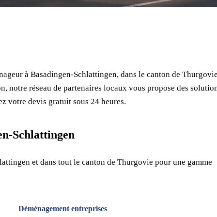
⏱ Réponse en 24h
🔒 Sans engagement
✅ Déménageurs vérifiés
ageur à Basadingen-Schlattingen, dans le canton de Thurgovie
, notre réseau de partenaires locaux vous propose des solutio
z votre devis gratuit sous 24 heures.
n-Schlattingen
attingen et dans tout le canton de Thurgovie pour une gamme
Déménagement entreprises