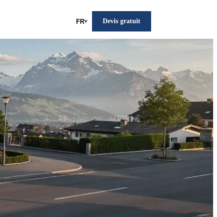
Devis gratuit
FR
▾