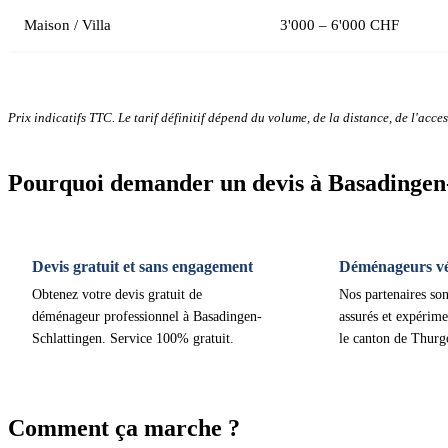
Maison / Villa
3'000 – 6'000 CHF
Prix indicatifs TTC. Le tarif définitif dépend du volume, de la distance, de l'access
Pourquoi demander un devis à Basadingen-
Devis gratuit et sans engagement
Déménageurs vér
Obtenez votre devis gratuit de
Nos partenaires son
déménageur professionnel à Basadingen-
assurés et expérime
Schlattingen. Service 100% gratuit.
le canton de Thurg
Comment ça marche ?