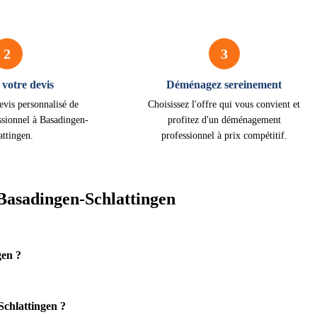
2
3
votre devis
Déménagez sereinement
evis personnalisé de
Choisissez l'offre qui vous convient et
sionnel à Basadingen-
profitez d'un déménagement
attingen.
professionnel à prix compétitif.
asadingen-Schlattingen
gen ?
chlattingen ?