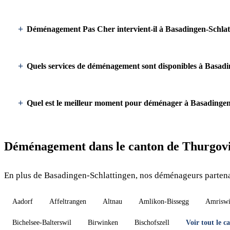
Déménagement Pas Cher intervient-il à Basadingen-Schlat
Quels services de déménagement sont disponibles à Basadi
Quel est le meilleur moment pour déménager à Basadingen
Déménagement dans le canton de Thurgov
En plus de Basadingen-Schlattingen, nos déménageurs partenai
Aadorf
Affeltrangen
Altnau
Amlikon-Bissegg
Amriswi
Bichelsee-Balterswil
Birwinken
Bischofszell
Voir tout le 