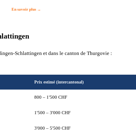
En savoir plus →
lattingen
ingen-Schlattingen et dans le canton de Thurgovie :
Prix estimé (intercantonal)
800 – 1'500 CHF
1'500 – 3'000 CHF
3'000 – 5'500 CHF