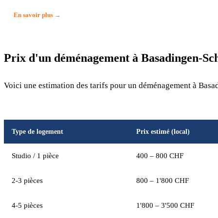
En savoir plus →
Prix d'un déménagement à Basadingen-Sch
Voici une estimation des tarifs pour un déménagement à Basad
Type de logement
Prix estimé (local)
Studio / 1 pièce
400 – 800 CHF
2-3 pièces
800 – 1'800 CHF
4-5 pièces
1'800 – 3'500 CHF