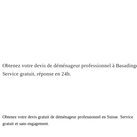
Déménagement à Basadingen-Sc
— Devis gratuit
Obtenez votre devis de déménageur professionnel à Basading
Service gratuit, réponse en 24h.
Obtenez votre devis gratuit de déménageur professionnel en Suisse. Service
gratuit et sans engagement.