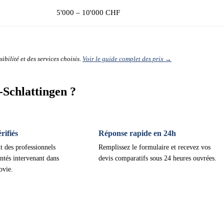
5'000 – 10'000 CHF
ibilité et des services choisis.
Voir le guide complet des prix →
Schlattingen ?
ifiés
Réponse rapide en 24h
t des professionnels
Remplissez le formulaire et recevez vos
ntés intervenant dans
devis comparatifs sous 24 heures ouvrées.
ovie.