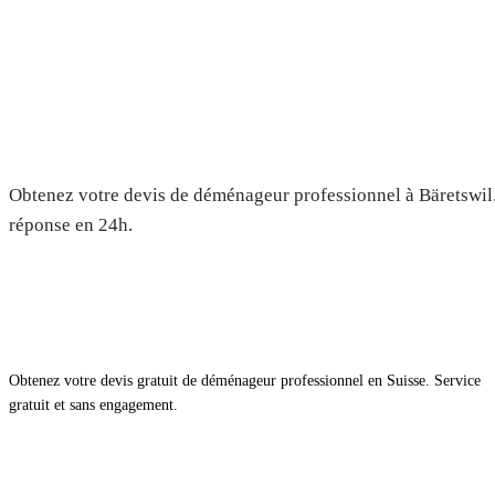
Déménagement à Bäretswil — De
Obtenez votre devis de déménageur professionnel à Bäretswil. 
réponse en 24h.
Obtenez votre devis gratuit de déménageur professionnel en Suisse. Service
gratuit et sans engagement.