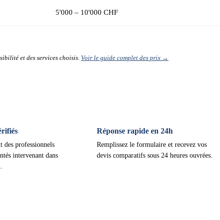
5'000 – 10'000 CHF
ibilité et des services choisis.
Voir le guide complet des prix →
ifiés
Réponse rapide en 24h
t des professionnels
Remplissez le formulaire et recevez vos
ntés intervenant dans
devis comparatifs sous 24 heures ouvrées.
.