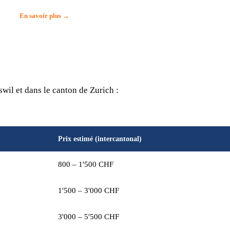
En savoir plus →
wil et dans le canton de Zurich :
Prix estimé (intercantonal)
800 – 1'500 CHF
1'500 – 3'000 CHF
3'000 – 5'500 CHF