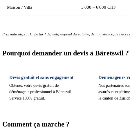
Maison / Villa
3'000 – 6'000 CHF
Prix indicatifs TTC. Le tarif définitif dépend du volume, de la distance, de l'access
Pourquoi demander un devis à Bäretswil ?
Devis gratuit et sans engagement
Déménageurs vér
Obtenez votre devis gratuit de
Nos partenaires son
déménageur professionnel à Bäretswil.
assurés et expérime
Service 100% gratuit.
le canton de Zurich
Comment ça marche ?