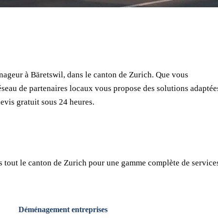
⏱ Réponse en 24h
🔒 Sans engagement
✅ Déménageurs vérifiés
ageur à Bäretswil, dans le canton de Zurich. Que vous
seau de partenaires locaux vous propose des solutions adaptée
evis gratuit sous 24 heures.
s tout le canton de Zurich pour une gamme complète de service
Déménagement entreprises