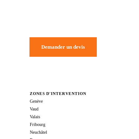
Demander un devis
ZONES D'INTERVENTION
Genève
Vaud
Valais
Fribourg
Neuchâtel