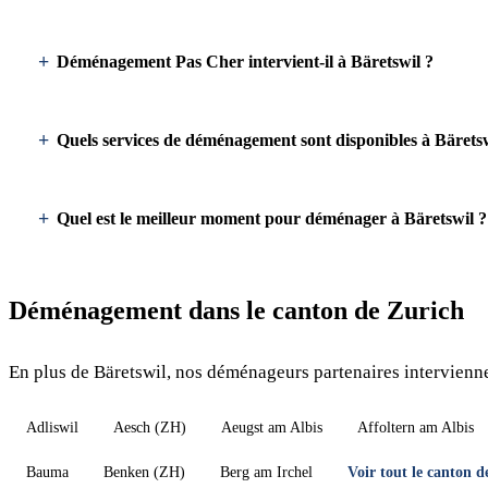
Déménagement Pas Cher intervient-il à Bäretswil ?
Quels services de déménagement sont disponibles à Bäretsw
Quel est le meilleur moment pour déménager à Bäretswil ?
Déménagement dans le canton de Zurich
En plus de Bäretswil, nos déménageurs partenaires intervienne
Adliswil
Aesch (ZH)
Aeugst am Albis
Affoltern am Albis
Bauma
Benken (ZH)
Berg am Irchel
Voir tout le canton 