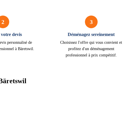
2
3
votre devis
Déménagez sereinement
evis personnalisé de
Choisissez l'offre qui vous convient et
ssionnel à Bäretswil.
profitez d'un déménagement
professionnel à prix compétitif.
Bäretswil