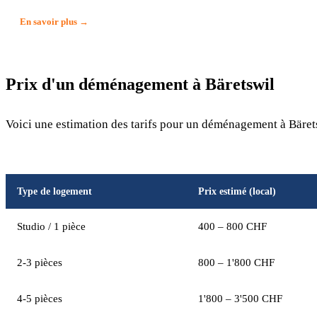
En savoir plus →
Prix d'un déménagement à Bäretswil
Voici une estimation des tarifs pour un déménagement à Bärets
Type de logement
Prix estimé (local)
Studio / 1 pièce
400 – 800 CHF
2-3 pièces
800 – 1'800 CHF
4-5 pièces
1'800 – 3'500 CHF