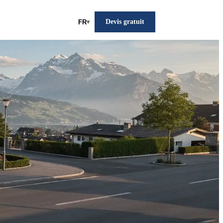
Devis gratuit
FR
▾