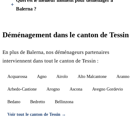
Quel est le meilleur moment pour déménager à
Balerna ?
Déménagement dans le canton de Tessin
En plus de Balerna, nos déménageurs partenaires
interviennent dans tout le canton de Tessin :
Acquarossa
Agno
Airolo
Alto Malcantone
Aranno
Arbedo-Castione
Arogno
Ascona
Avegno Gordevio
Bedano
Bedretto
Bellinzona
Voir tout le canton de Tessin →