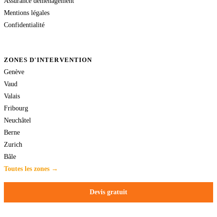
Assurance déménagement
Mentions légales
Confidentialité
ZONES D'INTERVENTION
Genève
Vaud
Valais
Fribourg
Neuchâtel
Berne
Zurich
Bâle
Toutes les zones →
Devis gratuit