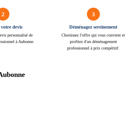
2
3
votre devis
Déménagez sereinement
evis personnalisé de
Choisissez l'offre qui vous convient et
essionnel à Aubonne.
profitez d'un déménagement
professionnel à prix compétitif.
 Aubonne