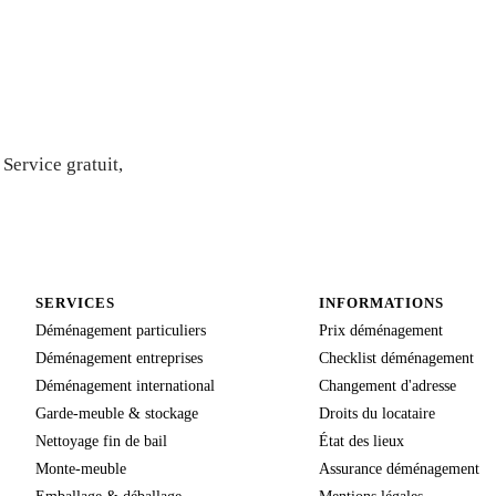
is gratuit
Service gratuit,
SERVICES
INFORMATIONS
Déménagement particuliers
Prix déménagement
Déménagement entreprises
Checklist déménagement
Déménagement international
Changement d'adresse
Garde-meuble & stockage
Droits du locataire
Nettoyage fin de bail
État des lieux
Monte-meuble
Assurance déménagement
Emballage & déballage
Mentions légales