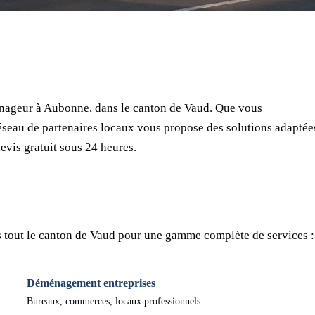
⏱ Réponse en 24h
🔒 Sans engagement
✅ Déménageurs vérifiés
nageur à Aubonne, dans le canton de Vaud. Que vous
seau de partenaires locaux vous propose des solutions adaptée
evis gratuit sous 24 heures.
 tout le canton de Vaud pour une gamme complète de services :
Déménagement entreprises
Bureaux, commerces, locaux professionnels