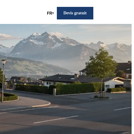
Devis gratuit
FR
▾