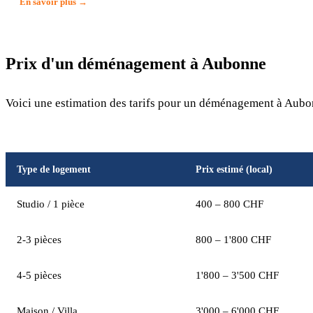
En savoir plus →
Prix d'un déménagement à Aubonne
Voici une estimation des tarifs pour un déménagement à Aubon
Type de logement
Prix estimé (local)
Studio / 1 pièce
400 – 800 CHF
2-3 pièces
800 – 1'800 CHF
4-5 pièces
1'800 – 3'500 CHF
Maison / Villa
3'000 – 6'000 CHF